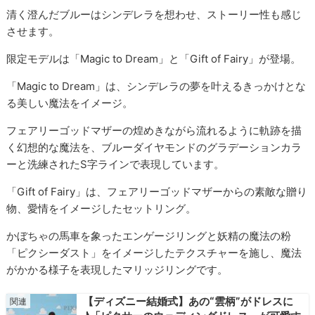
清く澄んだブルーはシンデレラを想わせ、ストーリー性も感じ
させます。
限定モデルは「Magic to Dream」と「Gift of Fairy」が登場。
「Magic to Dream」は、シンデレラの夢を叶えるきっかけとな
る美しい魔法をイメージ。
フェアリーゴッドマザーの煌めきながら流れるように軌跡を描
く幻想的な魔法を、ブルーダイヤモンドのグラデーションカラ
ーと洗練されたS字ラインで表現しています。
「Gift of Fairy」は、フェアリーゴッドマザーからの素敵な贈り
物、愛情をイメージしたセットリング。
かぼちゃの馬車を象ったエンゲージリングと妖精の魔法の粉
「ピクシーダスト」をイメージしたテクスチャーを施し、魔法
がかかる様子を表現したマリッジリングです。
【ディズニー結婚式】あの“雲柄”がドレスに