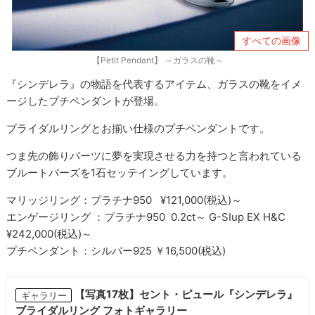
すべての画像
【Petit Pendant】 ～ガラスの靴～
『シンデレラ』の物語を代表するアイテム、ガラスの靴をイメ
ージしたプチペンダントが登場。
ブライダルリングとお揃い仕様のプチペンダントです。
つま先の飾りパーツに夢を実現させる力を持つと言われている
ブルートパーズを1石セッテイングしています。
マリッジリング：プラチナ950 ¥121,000(税込)～
エンゲージリング ：プラチナ950 0.2ct～ G-SIup EX H&C
¥242,000(税込)～
プチペンダント：シルバー925 ￥16,500(税込)
【写真17枚】セント・ピュール『シンデレラ』
ギャラリー
ブライダルリング フォトギャラリー