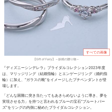
すべての画像
【Gift of Fairy】～妖精の贈り物～
『ディズニーシンデレラ』ブライダルコレクション2023年度
は、マリッジリング（結婚指輪）とエンゲージリング（婚約指
輪）に加え、“ガラスの靴”をイメージしたプチペンダントが登
場します。
「どんな困難に突き当たってもあきらめないように導き、夢を
実現させる力」を持つと言われるブルーの宝石“ブルートパー
ズ”をリングの内側に秘めたブライダルコレクション。