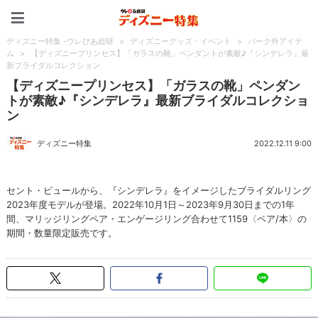
ディズニー特集 -ウレぴあ
ディズニー特集 -ウレぴあ総研
>
ディズニーグッズ・イベント
>
パーク外アイテ
ム
>
【ディズニープリンセス】「ガラスの靴」ペンダントが素敵♪『シンデレラ』最
新ブライダルコレクション
【ディズニープリンセス】「ガラスの靴」ペンダン
トが素敵♪『シンデレラ』最新ブライダルコレクショ
ン
ディズニー特集
2022.12.11 9:00
セント・ピュールから、『シンデレラ』をイメージしたブライダルリング
2023年度モデルが登場。2022年10月1日～2023年9月30日までの1年
間、マリッジリングペア・エンゲージリング合わせて1159〈ペア/本〉の
期間・数量限定販売です。