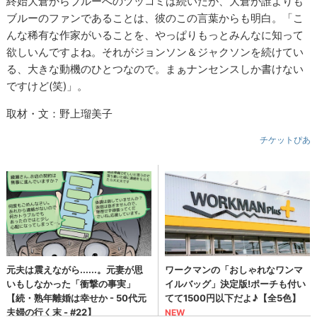
終始大倉からブルーへのツッコミは続いたが、大倉が誰よりも
ブルーのファンであることは、彼のこの言葉からも明白。「こ
んな稀有な作家がいることを、やっぱりもっとみんなに知って
欲しいんですよね。それがジョンソン＆ジャクソンを続けてい
る、大きな動機のひとつなので。まぁナンセンスしか書けない
ですけど(笑)」。
取材・文：野上瑠美子
チケットぴあ