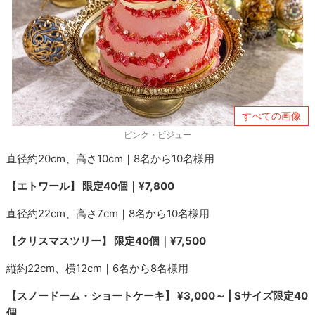
すべての画像
ピンク・ビジュー
直径約20cm、高さ10cm｜8名から10名様用
【エトワール】 限定40個｜¥7,800
直径約22cm、高さ7cm｜8名から10名様用
【クリスマスツリー】 限定40個｜¥7,500
縦約22cm、横12cm｜6名から8名様用
【スノードーム・ショートケーキ】 ¥3,000～ | Sサイズ限定40
個