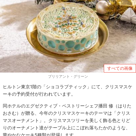
すべての画像
ブリリアント・グリーン
ヒルトン東京1階の「ショコラブティック」にて、クリスマスケ
ーキの予約受付が行われています。
同ホテルのエグゼクティブ・ペストリーシェフ播田 修（はりた
おさむ）が贈る、今年のクリスマスケーキのテーマは「クリス
マスオーナメント」。クリスマスツリーを美しく飾る色とりど
りのオーナメント達がテーブル上にこぼれ落ちたかのような、
華やかなケーキ5種類が登場します。