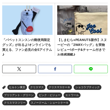
ヒルトン東京
クリスマス
クリスマスケーキ
ショコラブティック
>
ブリリアント・グリーン
ピンク・ビジュー
エトワール
クリスマスツリー
スノードーム・ショートケーキ