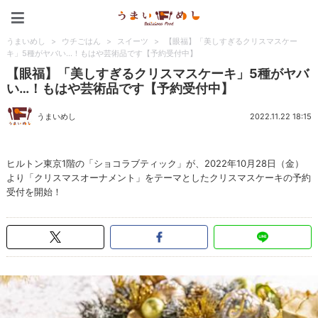
うまいめし
うまいめし
>
ウチごはん
>
スイーツ
>
【眼福】「美しすぎるクリスマスケー
キ」5種がヤバい…！もはや芸術品です【予約受付中】
【眼福】「美しすぎるクリスマスケーキ」5種がヤバ
い…！もはや芸術品です【予約受付中】
うまいめし
2022.11.22 18:15
ヒルトン東京1階の「ショコラブティック」が、2022年10月28日（金）
より「クリスマスオーナメント」をテーマとしたクリスマスケーキの予約
受付を開始！