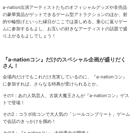
a-nation出演アーティストたちのオフィシャルグッズや非売品
の豪華賞品がゲットできるゲーム型アトラクションのほか、射
的や輪投げといった縁日がここでは楽しめる。童心に返りゲー
ムに参加するもよし、お互いの好きなアーティストの話題で盛
り上がるもよしでしょう！
『a-nationコン』だけのスペシャル企画が盛りだく
さん！
会場内だけでもこれだけ充実しているのに、『a-nationコン』
に参加すれば、さらなる特典が受けられるとか。
その1：あの人気芸人、古坂大魔王さんが『a-nationコン』ゲス
トで登場！
その2：コラボ街コンで大人気の「シールコンプリート」ゲーム
で会話のきっかけを掴め！
その3：『a-nationコン』大抽選会の開催！