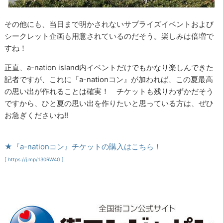
その他にも、当日まで明かされないサプライズイベントおよび
シークレット企画も用意されているのだそう。楽しみは倍増で
すね！
正直、a-nation island内イベントだけでもかなり楽しんできた
記者ですが、これに『a-nationコン』が加われば、この夏最高
の思い出が作れることは確実！ チケットも残りわずかだそう
ですから、ひと夏の思い出を作りたいと思っている方は、ぜひ
お急ぎくださいね!!
★『a-nationコン』チケットの購入はこちら！
[ https://j.mp/130RW4G ]