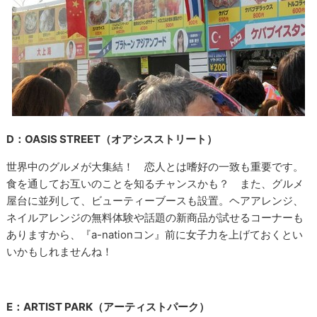
D：OASIS STREET（オアシスストリート）
世界中のグルメが大集結！ 恋人とは嗜好の一致も重要です。
食を通してお互いのことを知るチャンスかも？ また、グルメ
屋台に並列して、ビューティーブースも設置。ヘアアレンジ、
ネイルアレンジの無料体験や話題の新商品が試せるコーナーも
ありますから、『a-nationコン』前に女子力を上げておくとい
いかもしれませんね！
E：ARTIST PARK（アーティストパーク）