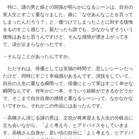
特に、謎の男と娘との関係が明らかになるシーンは、自分の
実人生とすごく重なりました。娘に「なぜあんなことを言って
しまったんだろう？」と、傷つけてしまったことに対する後悔
をものすごく感じて。親だったら誰でも、少なからずそういう
後悔はあると思うんですけど、そんな感情が湧き上がってき
て、涙が止まらなかったです。
－そんなことがあったんですか。
ただそれは、俳優としては至福の時間で、悲しいシーンだっ
たけど、同時にすごく幸福感があるんです。演技をしていて、
自分の人生に重なる瞬間って、俳優にとって実はすごく幸せな
瞬間なんです。何年かに一本、そういう経験ができるかどうか
で、そこまで自分自身の感情と重なるシーンって、なかなかな
いですから。それがこの作品にはあったんです。
－高橋さん演じる謎の男は、文也が将来迎える人生の分岐点に
立ち会いながら、「よく考えろ」とアドバイスをしていきま
す。高橋さん自身が、若い頃の自分に「よく考えろ」とアドバ