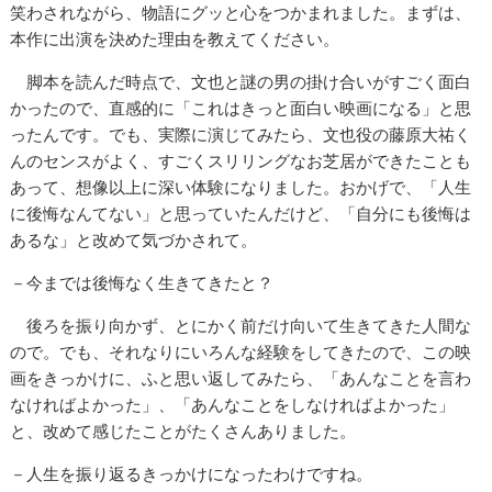
笑わされながら、物語にグッと心をつかまれました。まずは、
本作に出演を決めた理由を教えてください。
脚本を読んだ時点で、文也と謎の男の掛け合いがすごく面白
かったので、直感的に「これはきっと面白い映画になる」と思
ったんです。でも、実際に演じてみたら、文也役の藤原大祐く
んのセンスがよく、すごくスリリングなお芝居ができたことも
あって、想像以上に深い体験になりました。おかげで、「人生
に後悔なんてない」と思っていたんだけど、「自分にも後悔は
あるな」と改めて気づかされて。
－今までは後悔なく生きてきたと？
後ろを振り向かず、とにかく前だけ向いて生きてきた人間な
ので。でも、それなりにいろんな経験をしてきたので、この映
画をきっかけに、ふと思い返してみたら、「あんなことを言わ
なければよかった」、「あんなことをしなければよかった」
と、改めて感じたことがたくさんありました。
－人生を振り返るきっかけになったわけですね。