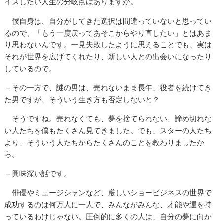
イスしたい人生の分岐点はありますか。
僕自身は、自分がしてきた選択は間違っていないと思ってい
るので、「もう一度戻ってあそこからやり直したい」とはあま
り思わないんです。一見失敗したように思えることでも、実は
それが世界を広げてくれたり、新しい人との出会いになったり
しているので。
－その一方で、謎の男は、売れないまま長年、役者を続けてき
た男ですが、そういう生き方も否定しないと？
そうですね。売れなくても、夢を捨てられない、諦め切れな
い人たちを僕もたくさん見てきました。でも、スターの人たち
より、そういう人たちからたくさんのことを教わりましたか
ら。
－興味深い話です。
俳優やミュージシャンなど、厳しいショービジネスの世界で
成功するのは何万人に一人で、みんながみんな、才能や運を持
っているわけじゃない。圧倒的に多くの人は、自分の夢に向か