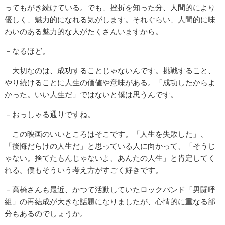
ってもがき続けている。でも、挫折を知った分、人間的により
優しく、魅力的になれる気がします。それぐらい、人間的に味
わいのある魅力的な人がたくさんいますから。
－なるほど。
大切なのは、成功することじゃないんです。挑戦すること、
やり続けることに人生の価値や意味がある。「成功したからよ
かった。いい人生だ」ではないと僕は思うんです。
－おっしゃる通りですね。
この映画のいいところはそこです。「人生を失敗した」、
「後悔だらけの人生だ」と思っている人に向かって、「そうじ
ゃない。捨てたもんじゃないよ、あんたの人生」と肯定してく
れる。僕もそういう考え方がすごく好きです。
－高橋さんも最近、かつて活動していたロックバンド「男闘呼
組」の再結成が大きな話題になりましたが、心情的に重なる部
分もあるのでしょうか。