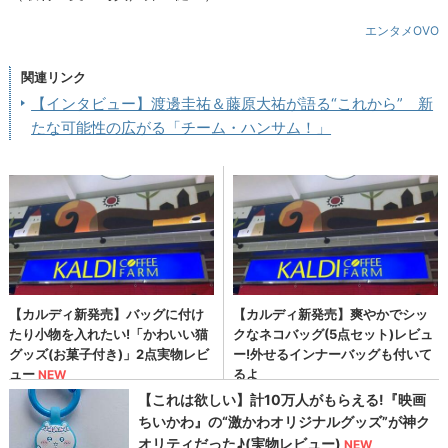
エンタメOVO
関連リンク
【インタビュー】渡邊圭祐＆藤原大祐が語る“これから” 新
たな可能性の広がる「チーム・ハンサム！」