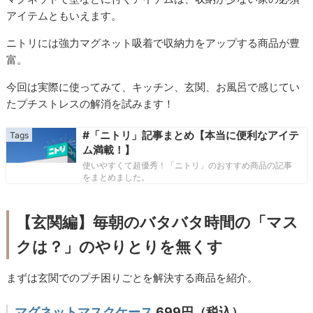
アイテムともいえます。
ニトリには強力マグネット吸着で収納力をアップする商品が豊
富。
今回は実際に使ってみて、キッチン、玄関、お風呂で感じてい
たプチストレスの解消を試みます！
#「ニトリ」記事まとめ【本当に便利なアイテ
ム満載！】
使いやすくて超優秀！「ニトリ」のおすすめ商品の記事
をまとめました。
【玄関編】毎朝のバタバタ時間の「マス
クは？」のやりとりを無くす
まずは玄関でのプチ困りごとを解決する商品を紹介。
マグネットマスクケース
699円（税込）