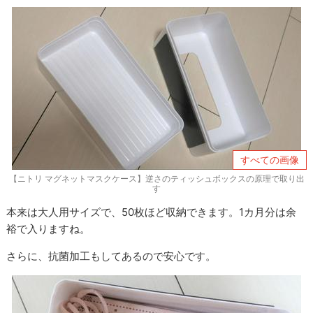
すべての画像
【ニトリ マグネットマスクケース】逆さのティッシュボックスの原理で取り出
す
本来は大人用サイズで、50枚ほど収納できます。1カ月分は余
裕で入りますね。
さらに、抗菌加工もしてあるので安心です。