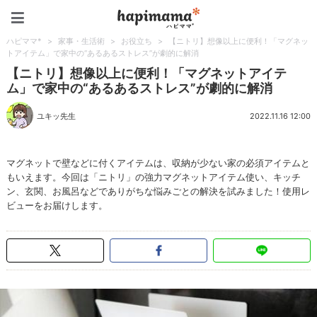
ハピママ*
ハピママ*
>
家事・生活術
>
お役立ち
>
【ニトリ】想像以上に便利！「マグネッ
トアイテム」で家中の“あるあるストレス”が劇的に解消
【ニトリ】想像以上に便利！「マグネットアイテ
ム」で家中の“あるあるストレス”が劇的に解消
ユキッ先生
2022.11.16 12:00
マグネットで壁などに付くアイテムは、収納が少ない家の必須アイテムと
もいえます。今回は「ニトリ」の強力マグネットアイテム使い、キッチ
ン、玄関、お風呂などでありがちな悩みごとの解決を試みました！使用レ
ビューをお届けします。