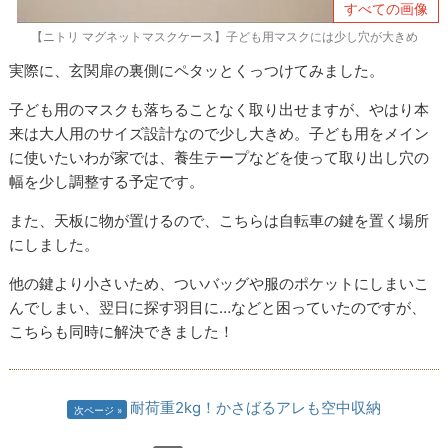
すべての画像
【ニトリ マグネットマスクケース】子ども用マスクには少し穴が大きめ
実際に、玄関扉の裏側にペタッとくっつけてみました。
子ども用のマスクも落ちることなく取り出せますが、やはり本
来は大人用のサイズ設計なので少し大きめ。子ども用をメイン
に使いたいわが家では、養生テープなどを使って取り出し穴の
幅を少し調整する予定です。
また、天板に物が置けるので、こちらは自転車の鍵を置く場所
にしました。
他の鍵より小さいため、ついバッグや服のポケットにしまいこ
んでしまい、翌日に探す羽目に…などと困っていたのですが、
こちらも同時に解決できました！
耐荷重2kg！かさばるアレも空中収納
次ページ