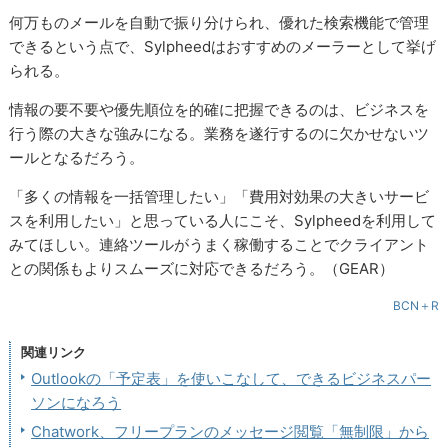
何万ものメールを自動で振り分けられ、優れた検索機能で管理
できるという点で、Sylpheedはおすすめのメーラーとして挙げ
られる。
情報の要不要や優先順位を的確に把握できるのは、ビジネスを
行う際の大きな強みになる。業務を遂行するのに欠かせないツ
ールとなるだろう。
「多くの情報を一括管理したい」「費用対効果の大きいサービ
スを利用したい」と思っている人にこそ、Sylpheedを利用して
みてほしい。連絡ツールがうまく稼働することでクライアント
との関係もよりスムーズに対応できるだろう。（GEAR）
BCN＋R
関連リンク
Outlookの「予定表」を使いこなして、できるビジネスパー
ソンになろう
Chatwork、フリープランのメッセージ閲覧「無制限」から