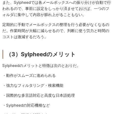
また、Sylpheedでは各メールボックスへの振り分けが自動で行
われるので、事前に設定をしっかり済ませておけば、一つのフ
ォルダに集中して内容が膨れ上がることもない。
定期的に手動でメールボックスの整理を行う必要がなくなるの
だ。作業時間が大幅に減らせるので、判断に使う労力と時間の
コストは激減するだろう。
（3）Sylpheedのメリット
Sylpheedのメリットと特徴は次のとおりだ。
・動作がスムーズに進められる
・強力なフィルタリング・検索機能
・国際的な多言語対応と高度な日本語処理
・Sylpheedの対応機種など