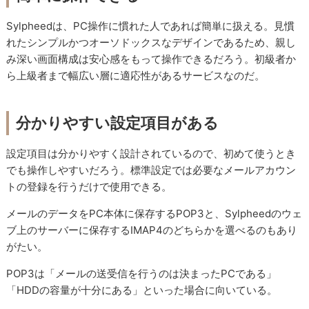
Sylpheedは、PC操作に慣れた人であれば簡単に扱える。見慣
れたシンプルかつオーソドックスなデザインであるため、親し
み深い画面構成は安心感をもって操作できるだろう。初級者か
ら上級者まで幅広い層に適応性があるサービスなのだ。
分かりやすい設定項目がある
設定項目は分かりやすく設計されているので、初めて使うとき
でも操作しやすいだろう。標準設定では必要なメールアカウン
トの登録を行うだけで使用できる。
メールのデータをPC本体に保存するPOP3と、Sylpheedのウェ
ブ上のサーバーに保存するIMAP4のどちらかを選べるのもあり
がたい。
POP3は「メールの送受信を行うのは決まったPCである」
「HDDの容量が十分にある」といった場合に向いている。