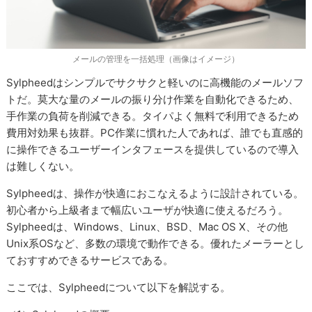
メールの管理を一括処理（画像はイメージ）
Sylpheedはシンプルでサクサクと軽いのに高機能のメールソフ
トだ。莫大な量のメールの振り分け作業を自動化できるため、
手作業の負荷を削減できる。タイパよく無料で利用できるため
費用対効果も抜群。PC作業に慣れた人であれば、誰でも直感的
に操作できるユーザーインタフェースを提供しているので導入
は難しくない。
Sylpheedは、操作が快適におこなえるように設計されている。
初心者から上級者まで幅広いユーザが快適に使えるだろう。
Sylpheedは、Windows、Linux、BSD、Mac OS X、その他
Unix系OSなど、多数の環境で動作できる。優れたメーラーとし
ておすすめできるサービスである。
ここでは、Sylpheedについて以下を解説する。