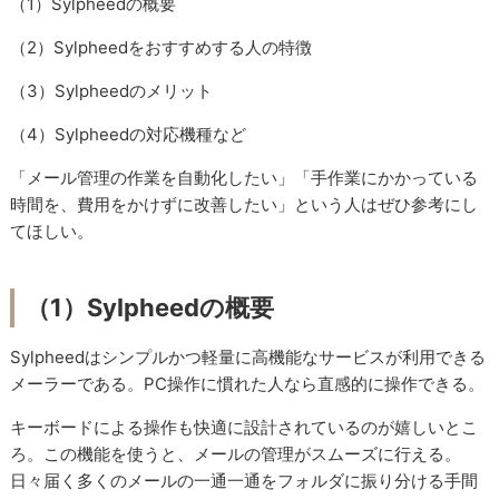
（1）Sylpheedの概要
（2）Sylpheedをおすすめする人の特徴
（3）Sylpheedのメリット
（4）Sylpheedの対応機種など
「メール管理の作業を自動化したい」「手作業にかかっている
時間を、費用をかけずに改善したい」という人はぜひ参考にし
てほしい。
（1）Sylpheedの概要
Sylpheedはシンプルかつ軽量に高機能なサービスが利用できる
メーラーである。PC操作に慣れた人なら直感的に操作できる。
キーボードによる操作も快適に設計されているのが嬉しいとこ
ろ。この機能を使うと、メールの管理がスムーズに行える。
日々届く多くのメールの一通一通をフォルダに振り分ける手間