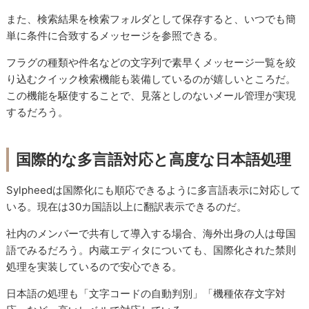
また、検索結果を検索フォルダとして保存すると、いつでも簡
単に条件に合致するメッセージを参照できる。
フラグの種類や件名などの文字列で素早くメッセージ一覧を絞
り込むクイック検索機能も装備しているのが嬉しいところだ。
この機能を駆使することで、見落としのないメール管理が実現
するだろう。
国際的な多言語対応と高度な日本語処理
Sylpheedは国際化にも順応できるように多言語表示に対応して
いる。現在は30カ国語以上に翻訳表示できるのだ。
社内のメンバーで共有して導入する場合、海外出身の人は母国
語でみるだろう。内蔵エディタについても、国際化された禁則
処理を実装しているので安心できる。
日本語の処理も「文字コードの自動判別」「機種依存文字対