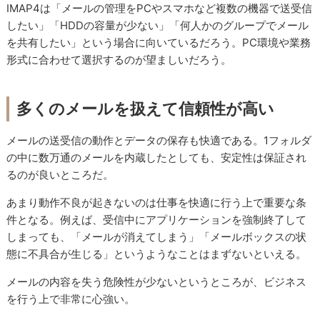
IMAP4は「メールの管理をPCやスマホなど複数の機器で送受信
したい」「HDDの容量が少ない」「何人かのグループでメール
を共有したい」という場合に向いているだろう。PC環境や業務
形式に合わせて選択するのが望ましいだろう。
多くのメールを扱えて信頼性が高い
メールの送受信の動作とデータの保存も快適である。1フォルダ
の中に数万通のメールを内蔵したとしても、安定性は保証され
るのが良いところだ。
あまり動作不良が起きないのは仕事を快適に行う上で重要な条
件となる。例えば、受信中にアプリケーションを強制終了して
しまっても、「メールが消えてしまう」「メールボックスの状
態に不具合が生じる」というようなことはまずないといえる。
メールの内容を失う危険性が少ないというところが、ビジネス
を行う上で非常に心強い。