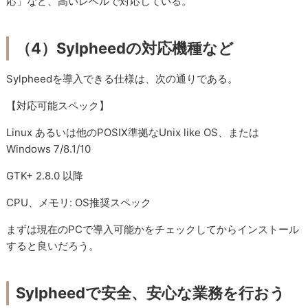
応」など、高いレベルで対応している。
（4）Sylpheedの対応機種など
Sylpheedを導入できる仕様は、次の通りである。
【対応可能スペック】
Linux あるいは他のPOSIX準拠なUnix like OS、または
Windows 7/8.1/10
GTK+ 2.8.0 以降
CPU、メモリ: OS推奨スペック
まずは現在のPCで導入可能かをチェックしてからインストール
すると良いだろう。
Sylpheedで安全、安心な業務を行おう