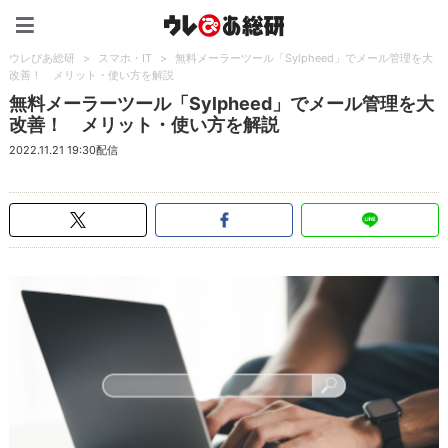
ウレぴあ総研（うれぴあ）
ウレぴあ総研
>
スマホ・IT
>
無料メーラーツール「Sylpheed」でメール管理を大
改善！ メリット・使い方を解説
無料メーラーツール「Sylpheed」でメール管理を大
改善！ メリット・使い方を解説
2022.11.21 19:30配信