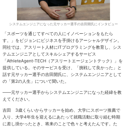
システムエンジニアになった元サッカー選手の吉田開氏にインタビュー
「スポーツを通じてすべての人にイノベーションをもたら
す。」をビジョンにビジネスを手掛けるアーシャルデザイン。
同社では、アスリート人材にITプログラミングを教育し、シス
テムエンジニアとしてスキルシェアするサービス
「AthleteAgent-TECH（アスリートエージェントテック）」を
提供している。そのサービスを受け、「挑戦して良かった」と
話す元サッカー選手の吉田開氏に、システムエンジニアとして
の「第2の人生」について聞いた。
――元サッカー選手からシステムエンジニアになった経緯を教
えてください。
吉田 3歳くらいからサッカーを始め、大学にスポーツ推薦で
入り、大学4年生を迎えるにあたって就職活動に取り組む時期
に差し掛かったとき、将来のことで色々と考えたんです。た