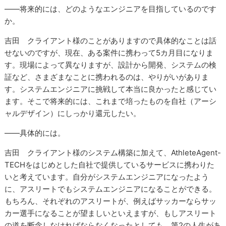
――将来的には、どのようなエンジニアを目指しているのです
か。
吉田 クライアント様のことがありますので具体的なことは話
せないのですが、現在、ある案件に携わって5カ月目になりま
す。現場によって異なりますが、設計から開発、システムの検
証など、さまざまなことに携われるのは、やりがいがありま
す。システムエンジニアに挑戦して本当に良かったと感じてい
ます。そこで将来的には、これまで培ったものを自社（アーシ
ャルデザイン）にしっかり還元したい。
――具体的には。
吉田 クライアント様のシステム構築に加えて、AthleteAgent-
TECHをはじめとした自社で提供しているサービスに携わりた
いと考えています。自分がシステムエンジニアになったよう
に、アスリートでもシステムエンジニアになることができる。
もちろん、それぞれのアスリートが、例えばサッカーならサッ
カー選手になることが望ましいといえますが、もしアスリート
の道を断念しなければならなくなったとしても、第2の人生があ