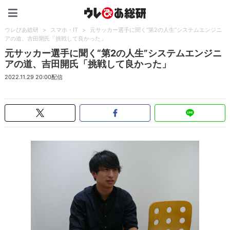
ウレぴあ総研（うれぴあ）
ウレぴあ総研
>
スマホ・IT
>
元サッカー選手に聞く“第2の人生”システムエンジニ
アの道、吉田開氏「挑戦して良かった」
元サッカー選手に聞く“第2の人生”システムエンジニ
アの道、吉田開氏「挑戦して良かった」
2022.11.29 20:00配信