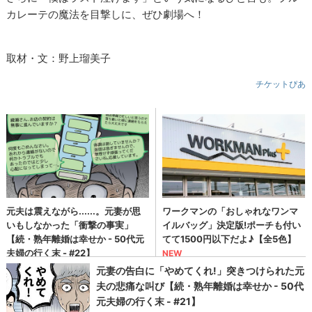
カレーテの魔法を目撃しに、ぜひ劇場へ！
取材・文：野上瑠美子
チケットぴあ