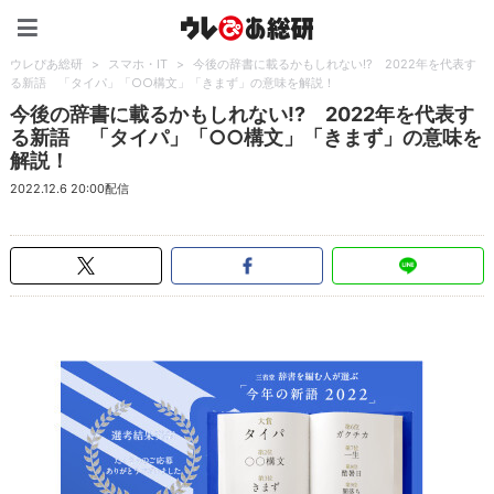
ウレぴあ総研（うれぴあ）
ウレぴあ総研
>
スマホ・IT
>
今後の辞書に載るかもしれない!? 2022年を代表す
る新語 「タイパ」「○○構文」「きまず」の意味を解説！
今後の辞書に載るかもしれない!? 2022年を代表す
る新語 「タイパ」「○○構文」「きまず」の意味を
解説！
2022.12.6 20:00配信