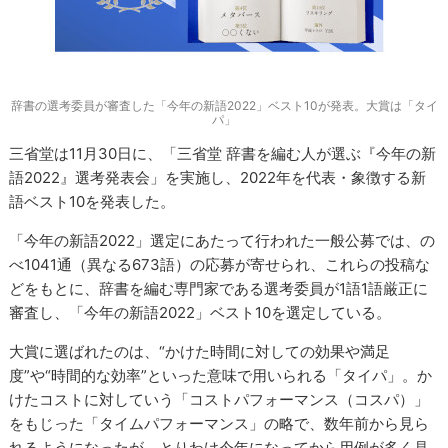
辞書の選考委員が審査した「今年の新語2022」ベスト10が発表。大賞は「タイ
パ」
三省堂は11月30日に、「三省堂 辞書を編む人が選ぶ『今年の新
語2022』選考発表会」を実施し、2022年を代表・象徴する新
語ベスト10を発表した。
「今年の新語2022」選定にあたって行われた一般公募では、の
べ1041通（異なる673語）の応募が寄せられ、これらの投稿な
どをもとに、辞書を編む専門家である選考委員が1語1語厳正に
審査し、「今年の新語2022」ベスト10を選定している。
大賞に選ばれたのは、“かけた時間に対しての効果や満足
度”や“時間的な効率”といった意味で用いられる「タイパ」。か
けたコストに対していう「コストパフォーマンス（コスパ）」
をもじった「タイムパフォーマンス」の略で、数年前から見ら
れるようになったが、とりわけ今年になってから用例が多く見