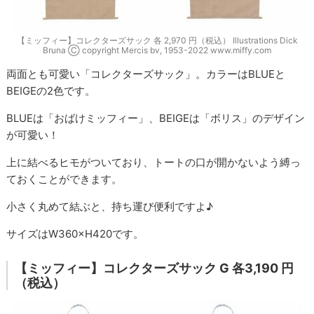
【ミッフィー】コレクターズサック 各 2,970 円（税込） Illustrations Dick
Bruna Ⓒ copyright Mercis bv, 1953-2022 www.miffy.com
両面とも可愛い「コレクターズサック」。カラーはBLUEと
BEIGEの2色です。
BLUEは「おばけミッフィー」、BEIGEは「ボリス」のデザイン
が可愛い！
上に結べるヒモがついており、トートの口が開かないよう縛っ
ておくことができます。
小さく丸めて結ぶと、持ち運び便利ですよ♪
サイズはW360×H420です。
【ミッフィー】コレクターズサック G 各3,190 円
（税込）