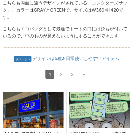
こちらも両面に違うデザインがされている「コレクターズサッ
ク」。カラーはGRAYとGREENで、サイズはW360×H420で
す。
こちらもエコバッグとして最適でトートの口にはひもが付いて
いるので、中のものが見えないようにすることができます。
デザインは5種♪ 日常使いしやすいアイテム
次ページ
1
2
3
»