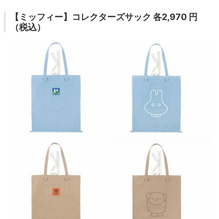
【ミッフィー】コレクターズサック 各2,970 円
（税込）