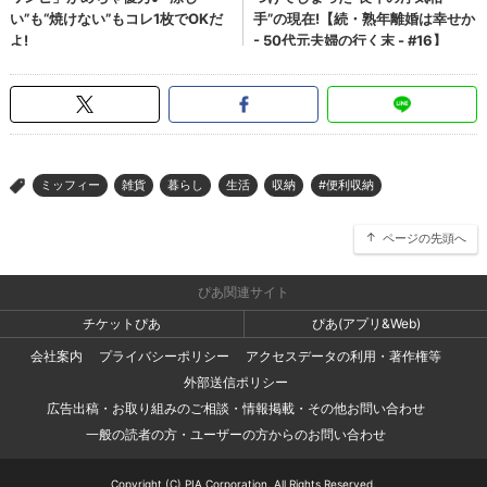
ミッフィー
雑貨
暮らし
生活
収納
#便利収納
>
ページの先頭へ
ぴあ関連サイト
チケットぴあ
ぴあ(アプリ&Web)
会社案内
プライバシーポリシー
アクセスデータの利用・著作権等
外部送信ポリシー
広告出稿・お取り組みのご相談・情報掲載・その他お問い合わせ
一般の読者の方・ユーザーの方からのお問い合わせ
Copyright (C) PIA Corporation. All Rights Reserved.