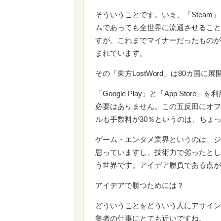
そういうことです。いま、「Stea
ムであっても全世界に流通させること
すが、これまでマイナーだったものが
まれています。
その「東方LostWord」は80カ
「Google Play」と「App St
必要はありません。この五反田にオフ
ルも手数料が30％というのは、ちょ
ゲーム・エンタメ業界というのは、ジ
思っていますし、技術力で劣ったとし
う世界です。アイデア勝負である点が
アイデアで勝つためには？
どういうことをどういう人にアサイン
集者の仕事にとても近いですね。