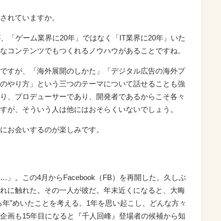
されていますか。
、「ゲーム業界に20年」ではなく「IT業界に20年」いた
なコンテンツでもつくれるノウハウがあることですね。
ですが、「海外展開のしかた」「デジタル広告の海外プ
のやり方」という三つのテーマについて話せることも強
り、プロデューサーであり、開発者であるからこそ各々
すが、そういう人は他にはおそらくいないでしょう。
にお会いするのが楽しみです。
」。この4月からFacebook（FB）を再開した。久しぶ
れに触れた。その一人が彼だ。年末近くになると、大晦
る年”めいたことを考える。1年を思い起こし、どんな方々
企画も15年目になると『千人回峰』登場者の候補から知