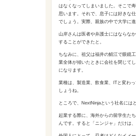
はなくなってしまいました。そこで寿
思います。それで、息子には好きな仕
でしょう。実際、親族の中で大学に進
山岸さんは医者や弁護士にはならなか
することができたと。
ちなみに、祖父は福井の鯖江で眼鏡工
業全体が傾いたときに会社を閉じてし
になります。
業種は、製造業、飲食業、ITと変わ
しょうね。
ところで、NextNinjaという社名
起業する際に、海外からの留学生たち
んです。すると「ニンジャ」だけは、
外国人にとって、忍者はどんなイメー