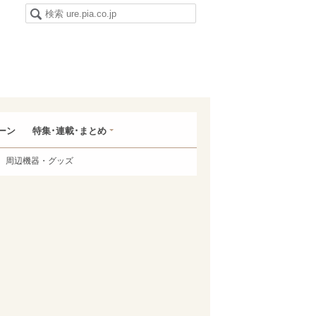
ーン
特集･連載･まとめ
周辺機器・グッズ