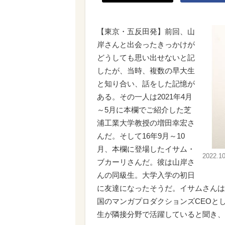
【東京・五反田発】前回、山
岸さんと出会ったきっかけが
どうしても思い出せないと記
したが、当時、複数の早大生
と知り合い、話をした記憶が
ある。その一人は2021年4月
～5月に本欄でご紹介した芝
浦工業大学教授の増田幸宏さ
んだ。そして16年9月～10
月、本欄に登場したイサム・
2022.
ブカーリさんだ。彼は山岸さ
んの同級生。大学入学の初日
に友達になったそうだ。イサムさんは
国のマンガプロダクションズCEOと
生が隣接分野で活躍していると聞き、