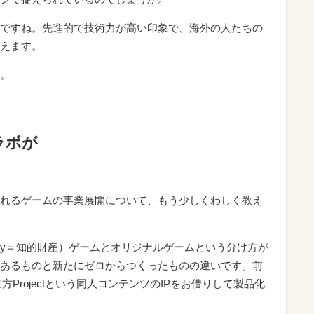
ですね。先進的で技術力が高い印象で、海外の人たちの
えます。
。
ラボが
れるゲームの事業展開について、もう少しくわしく教え
 Property＝知的財産）ゲームとオリジナルゲームという分け方が
あるものと新たにゼロからつくったものの違いです。前
東方Projectという同人コンテンツのIPをお借りして製品化