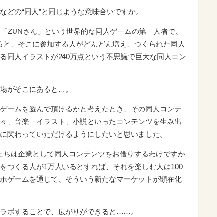
などの“同人”と同じような意味合いですか。
作者は「ZUNさん」という世界的な同人ゲームの第一人者で、
ると、そこに参加する人がどんどん増え、つくられた同人
ている同人イラストが240万点という不思議で巨大な同人コン
場がそこにあると…。
ゲームを遊んで頂けるかと考えたとき、その同人コンテ
々、音楽、イラスト、小説といったコンテンツを生み出
に関わっていただけるようにしたいと思いました。
たちは企業として同人コンテンツをお借りするわけですか
をつくる人が1万人いるとすれば、それを楽しむ人は100
ホゲームを通じて、そういう新たなマーケットが顕在化
ラボすることで、広がりができると……。