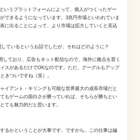
m」というプラットフォームによって、個人がつくったゲー
ができるようになっています。3兆円市場といわれていま
表に出ることによって、より市場は拡大していくと見込
国に展開しているというお話でしたが、それはどのように？
ore」を利用しており、広告もネット配信なので、海外に拠点を置く
ィスがあるだけでOKなのです。ただ、グーグルもアップ
っときついですね（笑）。
ャイアント・キリングも可能な世界最大の成長市場だと
てもゲームの面白さが勝っていれば、そちらが勝ちとい
とても魅力的だと思います。
するかということが大事です。ですから、この仕事は編