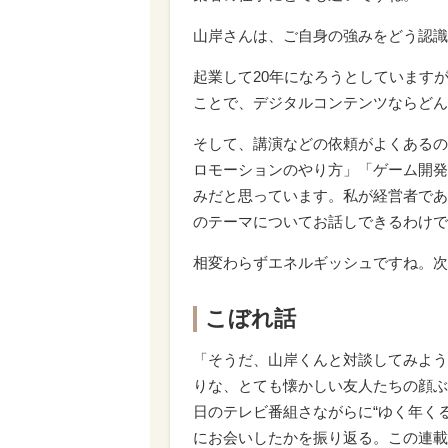
山岸さんは、ご自身の強みをどう認識
起業して20年になろうとしていますが
ことで、デジタルコンテンツならどん
そして、講演などの依頼がよくあるの
ロモーションのやり方」「ゲーム開発
みだと思っています。私が経営者であ
のテーマについてお話しできるわけで
相変わらずエネルギッシュですね。次
こぼれ話
「そうだ、山岸くんと対談してみよう…
りな、とても懐かしい友人たちの顔ぶ
日のテレビ番組さながらに“ゆく年く
にお会いしたかを振り返る。この連載