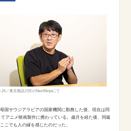
10.24／東京都品川区のNextNinjaにて
母国サウジアラビアの国家機関に勤務した後、現在は同
してアニメ映画製作に携わっている。歳月を経た後、同級
ここでも人の縁を感じたのだった。