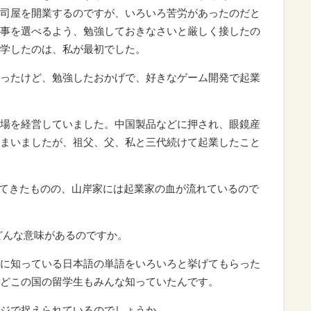
司屋を開業するのですが、いろいろ苦労があったのだと
事を選べるよう、勉強しておきなさいと厳しく接したの
学したのは、私が最初でした。
ったけど、勉強したおかげで、好きなゲーム開発で起業
場を経営していました。中国製品などに押され、眼鏡産
まいましたが、祖父、父、私と三代続けて起業したこと
ってきたものの、山岸家には起業家の血が流れているので
にはどんな意味があるのですか。
に知っている日本語の単語をいろいろと挙げてもらった
どこの国の留学生もみんな知っていたんです。
ジで捉えられているのでしょうか。