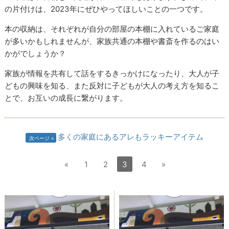
の片付けは、2023年にぜひやってほしいことの一つです。
本の収納は、それぞれが自分の部屋の本棚に入れているご家庭
が多いかもしれませんが、家族共通の本棚や書斎を作るのはい
かがでしょうか？
家族が情報を共有して話をするきっかけになったり、大人が子
どもの興味を知る、また反対に子どもが大人の考え方を知るこ
とで、お互いの成長に繋がります。
多くの家庭にあるアレもラッキーアイテム
次ページ
«
1
2
3
4
»