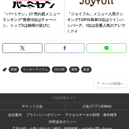
開運
ラッキーアイテム
2023年
運勢
家庭
>
ページの先頭へ
ぴあ関連サイト
チケットぴあ
ぴあ(アプリ&Web)
会社案内
プライバシーポリシー
アクセスデータの利用・著作権等
外部送信ポリシー
広告出稿・お取り組みのご相談・情報掲載・その他お問い合わせ