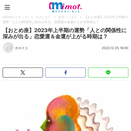
mimot.(ミモット)
mimot.(ミモット)
>
ラクしたい
>
生活・シゴト
>
【おとめ座】2023年上半期の
運勢「人との関係性に深みが出る」恋愛運＆金運が上がる時期は？
【おとめ座】2023年上半期の運勢「人との関係性に
深みが出る」恋愛運＆金運が上がる時期は？
ホロスコ
2022.12.25 18:00