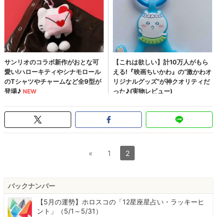
«
1
2
バックナンバー
【5月の運勢】ホロスコの「12星座星占い・ラッキーヒ
ント」（5/1～5/31）