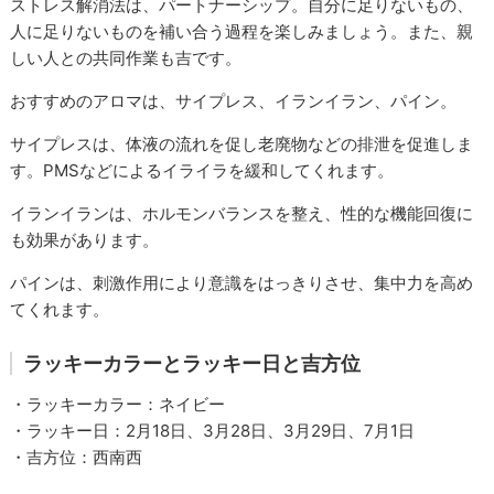
ストレス解消法は、パートナーシップ。自分に足りないもの、
人に足りないものを補い合う過程を楽しみましょう。また、親
しい人との共同作業も吉です。
おすすめのアロマは、サイプレス、イランイラン、パイン。
サイプレスは、体液の流れを促し老廃物などの排泄を促進しま
す。PMSなどによるイライラを緩和してくれます。
イランイランは、ホルモンバランスを整え、性的な機能回復に
も効果があります。
パインは、刺激作用により意識をはっきりさせ、集中力を高め
てくれます。
ラッキーカラーとラッキー日と吉方位
・ラッキーカラー：ネイビー
・ラッキー日：2月18日、3月28日、3月29日、7月1日
・吉方位：西南西