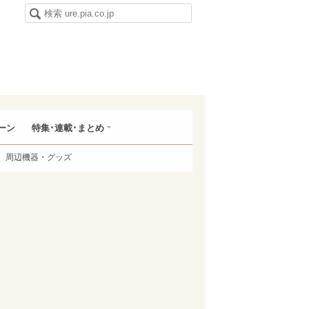
ーン
特集･連載･まとめ
周辺機器・グッズ