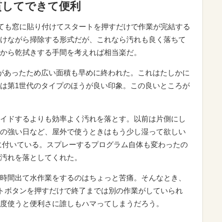
貫してできて便利
っても窓に貼り付けてスタートを押すだけで作業が完結する
けながら掃除する形式だが、これなら汚れも良く落ちて
から乾拭きする手間を考えれば相当楽だ。
があったため広い面積も早めに終われた。これはたしかに
は第1世代のタイプのほうが良い印象。この良いところが
イドするよりも効率よく汚れを落とす。以前は片側にし
の強い日など、屋外で使うときはもう少し湿って欲しい
に付いている。スプレーするプログラム自体も変わったの
汚れを落としてくれた。
時間出て水作業をするのはちょっと苦痛。そんなとき、
ートボタンを押すだけで終了までは別の作業がしていられ
度使うと便利さに誰しもハマってしまうだろう。