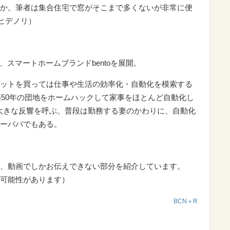
か。筆者は集合住宅で窓がそこまで多くないが非常に便
村ヒデノリ）
ector、スマートホームブランドbentoを展開。
ットを買っては仕事や生活の効率化・自動化を模索する
築50年の団地をホームハックして家事をほとんど自動化し
て大きな反響を呼ぶ。普段は勤務する妻のかわりに、自動化
ーパパでもある。
、動画でしかお伝えできない部分を紹介しています。
可能性があります）
BCN＋R