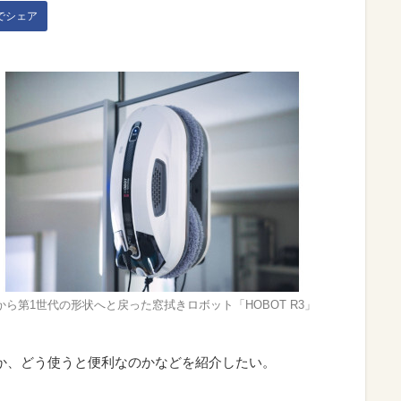
kでシェア
から第1世代の形状へと戻った窓拭きロボット「HOBOT R3」
のか、どう使うと便利なのかなどを紹介したい。