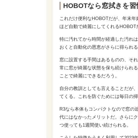
HOBOTなら窓拭きを
これだけ便利なHOBOTだが、年末
ほど自動で綺麗にしてくれるHOBO
特に汚れてから時間が経過した汚れは
おくと自動化の恩恵がさらに得られる
窓に設置する手間はあるものの、それ
常に窓が綺麗な状態を保ち続けられる
ことで綺麗にできるだろう。
自分の教訓としても言えることだが、
てくる。これを防ぐためには毎日の掃
R3なら本体もコンパクトなので窓の
代にはなかったメリットだ。さらにク
つ使っても1週間使い続けられる。
こうした特徴をうまく利用して202