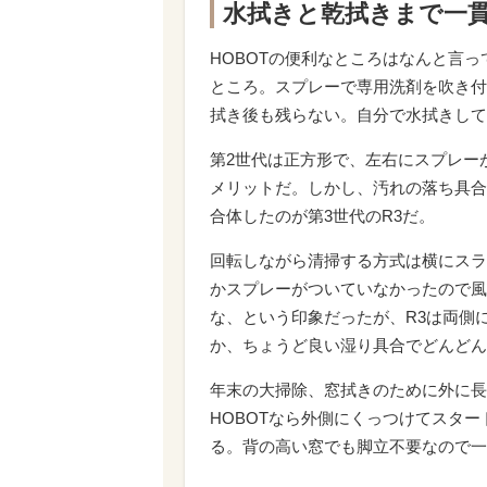
水拭きと乾拭きまで一
HOBOTの便利なところはなんと言
ところ。スプレーで専用洗剤を吹き付
拭き後も残らない。自分で水拭きして
第2世代は正方形で、左右にスプレー
メリットだ。しかし、汚れの落ち具合
合体したのが第3世代のR3だ。
回転しながら清掃する方式は横にスラ
かスプレーがついていなかったので風
な、という印象だったが、R3は両側
か、ちょうど良い湿り具合でどんどん
年末の大掃除、窓拭きのために外に長
HOBOTなら外側にくっつけてスタ
る。背の高い窓でも脚立不要なので一