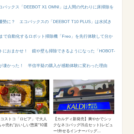
ックス「DEEBOT X1 OMNI」は人間の代わりに床掃除を
に？ エコバックスの「DEEBOT T10 PLUS」は水拭き
きまで自動化するロボット掃除機「Freo」を先行体験して分か
におまかせ！ 鏡や壁も掃除できるようになった「HOBOT-
が凄かった！ 半信半疑の購入が感動体験に変わった理由