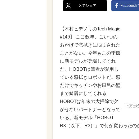
Xでシェア
Faceboo
【木村ヒデノリのTech Magic
#149】 ここ数年、こいつの
おかげで窓拭きに悩まされた
ことがない。今年もこの季節
に新モデルが登場してくれ
た。HOBOTは筆者が愛用し
ている窓拭きロボットだ。窓
だけでキッチンやお風呂の壁
まで綺麗にしてくれる
HOBOTは年末の大掃除で欠
正方形
かせないパートナーとなって
いる。新モデル「HOBOT
R3（以下、R3）」で何が変わった