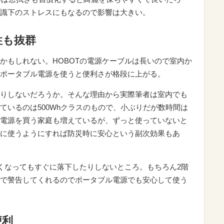
識下のストレスにもなるので影響は大きい。
性も抜群
かもしれない。HOBOTの電源ケーブルは長いので室内か
ポータブル電源を使うと便利さが格段に上がる。
りしないだろうか。そんな理由から実際筆者は室内でも
ているのは500Whクラスのもので、小ぶりだが数時間は
電源を買う家庭も増えているが、ずっと使っていないと
に使うようにすれば防災時に安心という副次効果もあ
なくなってもすぐに落下したりしないところ。もちろん2階
で警告してくれるのでポータブル電源でも安心して使う
便利