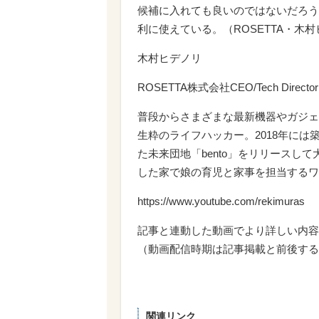
候補に入れても良いのではないだろう
利に使えている。（ROSETTA・木
木村ヒデノリ
ROSETTA株式会社CEO/Tech Dir
普段からさまざまな最新機器やガジェ
生粋のライフハッカー。2018年には
た未来団地「bento」をリリースし
した家で娘の育児と家事を担当するワ
https://www.youtube.com/rekimuras
記事と連動した動画でより詳しい内容
（動画配信時期は記事掲載と前後する
関連リンク