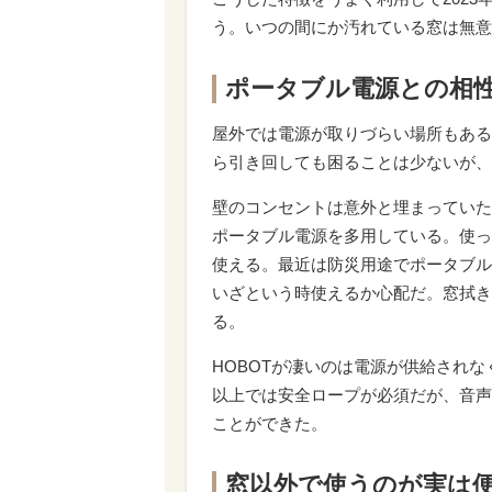
う。いつの間にか汚れている窓は無意
ポータブル電源との相
屋外では電源が取りづらい場所もある
ら引き回しても困ることは少ないが、
壁のコンセントは意外と埋まっていた
ポータブル電源を多用している。使っ
使える。最近は防災用途でポータブル
いざという時使えるか心配だ。窓拭き
る。
HOBOTが凄いのは電源が供給され
以上では安全ロープが必須だが、音声
ことができた。
窓以外で使うのが実は