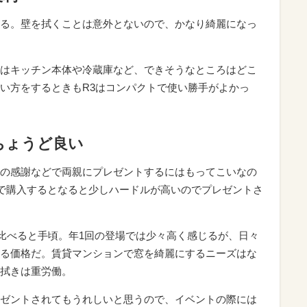
る。壁を拭くことは意外とないので、かなり綺麗になっ
はキッチン本体や冷蔵庫など、できそうなところはどこ
い方をするときもR3はコンパクトで使い勝手がよかっ
ちょうど良い
の感謝などで両親にプレゼントするにはもってこいなの
分で購入するとなると少しハードルが高いのでプレゼントさ
に比べると手頃。年1回の登場では少々高く感じるが、日々
る価格だ。賃貸マンションで窓を綺麗にするニーズはな
拭きは重労働。
ゼントされてもうれしいと思うので、イベントの際には