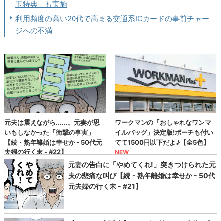
玉特典」も実施
利用頻度の高い20代で高まる交通系ICカードの事前チャー
ジへの不満