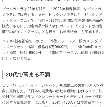
ビックカメラは23年1月1日、「2023年新春福箱」をビックカ
メラ各店で販売する。また、ビックカメラ各店と「ビックカメ
ラ・ドットコム」で、1月1～3日の3日間限定で特別価格商品を
販売。さらに、指定商品の購入者にポイントプレゼントや指定
商品のポイントアップなどを行う「お年玉特典」も実施する。
2023年新春福箱の一例は、「小型ミラーレス一眼カメラ ダブ
ルズームセット福箱（価格は4万9800円）」「AirPodsPro セ
ット福箱（同1万9800円）」「SIM フリースマホ福箱（同9980
円）」などとなる。
20代で高まる不満
ビザ・ワールドワイド・ジャパンが18歳以上の男女1001人を対
象に実施した、「日本の消費者の移動や通勤におけるタッチ決
済対応の国際ブランドクレジットカードやデビットカード使用
に関する意識調査」によると、20代（120人）は交通系プリペ