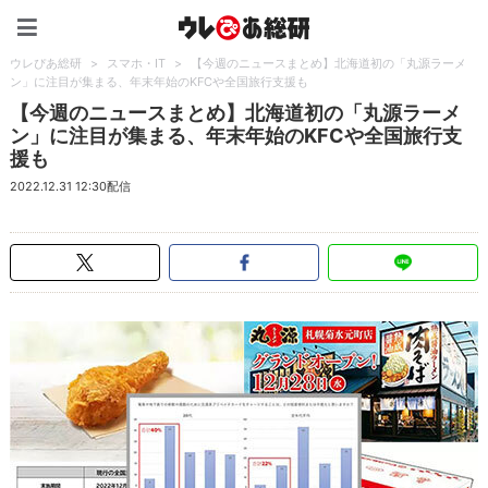
ウレぴあ総研（うれぴあ）
ウレぴあ総研
>
スマホ・IT
>
【今週のニュースまとめ】北海道初の「丸源ラーメ
ン」に注目が集まる、年末年始のKFCや全国旅行支援も
【今週のニュースまとめ】北海道初の「丸源ラーメ
ン」に注目が集まる、年末年始のKFCや全国旅行支
援も
2022.12.31 12:30配信