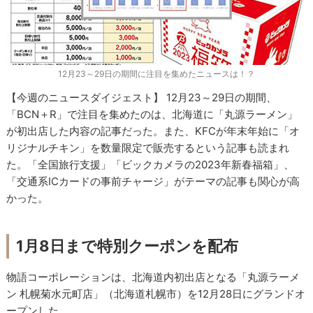
12月23～29日の期間に注目を集めたニュースは！？
【今週のニュースダイジェスト】 12月23～29日の期間、
「BCN＋R」で注目を集めたのは、北海道に「丸源ラーメン」
が初出店した内容の記事だった。また、KFCが年末年始に「オ
リジナルチキン」を数量限定で販売するという記事も読まれ
た。「全国旅行支援」「ビックカメラの2023年新春福箱」、
「交通系ICカードの事前チャージ」がテーマの記事も関心が高
かった。
1月8日まで特別クーポンを配布
物語コーポレーションは、北海道内初出店となる「丸源ラーメ
ン 札幌菊水元町店」（北海道札幌市）を12月28日にグランドオ
ープンした。