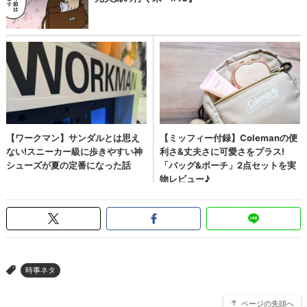
時事ネタ
>
ページの先頭へ