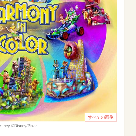
すべての画像
 ©Disney/Pixar