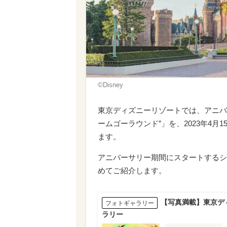
©︎Disney
東京ディズニーリゾートでは、アニバ
ームゴーラウンド”」を、2023年4月1
ます。
アニバーサリー期間にスタートするシ
めてご紹介します。
【写真満載】東京デ
フォトギャラリー
ラリー