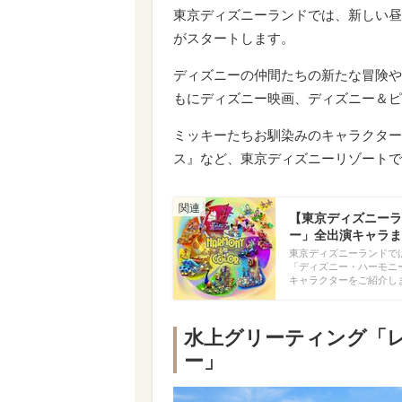
東京ディズニーランドでは、新しい昼
がスタートします。
ディズニーの仲間たちの新たな冒険や
もにディズニー映画、ディズニー＆ピ
ミッキーたちお馴染みのキャラクター
ス』など、東京ディズニーリゾートで
【東京ディズニーラ
ー」全出演キャラま
東京ディズニーランドでは
「ディズニー・ハーモニ
キャラクターをご紹介し
水上グリーティング「
ー」