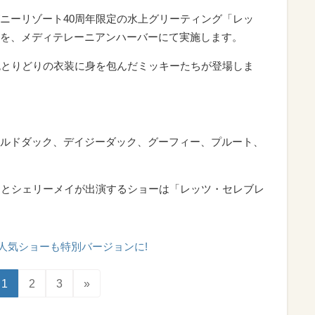
ニーリゾート40周年限定の水上グリーティング「レッ
を、メディテレーニアンハーバーにて実施します。
色とりどりの衣装に身を包んだミッキーたちが登場しま
ルドダック、デイジーダック、グーフィー、プルート、
ーとシェリーメイが出演するショーは「レッツ・セレブレ
人気ショーも特別バージョンに!
1
2
3
»