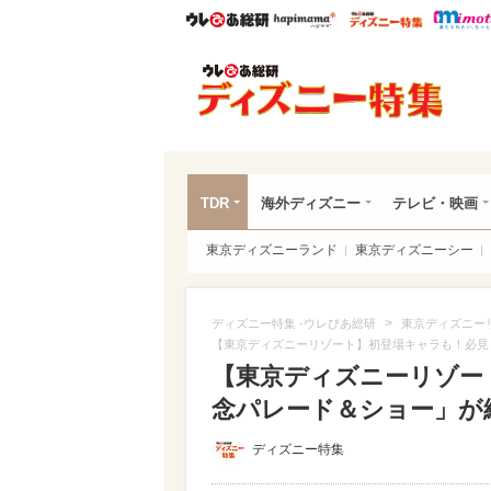
ウレぴあ総研
ハピママ*
ウレぴあ
ディ
TDR
海外ディズニー
テレビ・映画
東京ディズニーランド
東京ディズニーシー
>
ディズニー特集 -ウレぴあ総研
東京ディズニー
【東京ディズニーリゾート】初登場キャラも！必見
【東京ディズニーリゾー
念パレード＆ショー」が
ディズニー特集