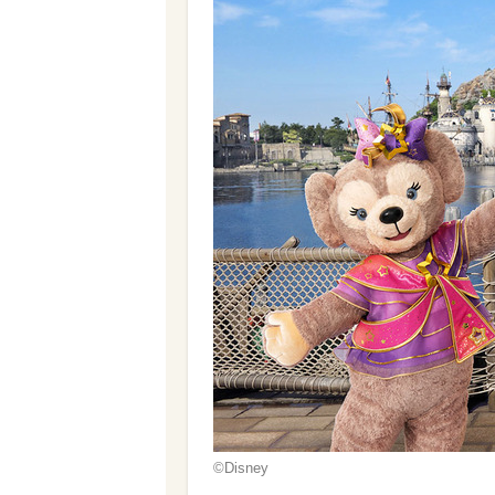
©Disney