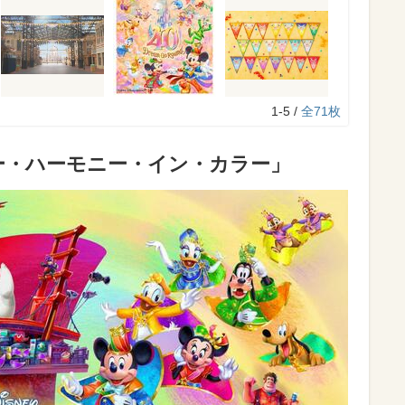
1-5 /
全71枚
ー・ハーモニー・イン・カラー」