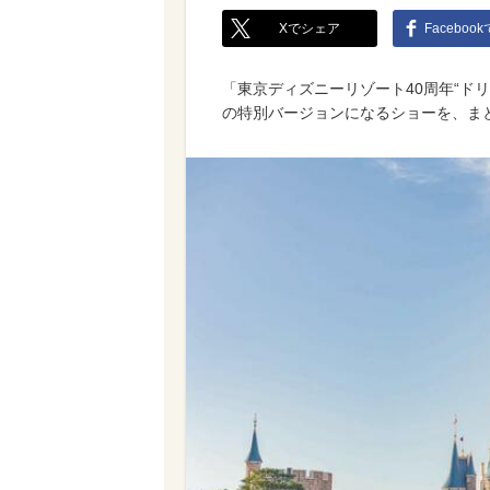
Xでシェア
Faceboo
「東京ディズニーリゾート40周年“ド
の特別バージョンになるショーを、ま