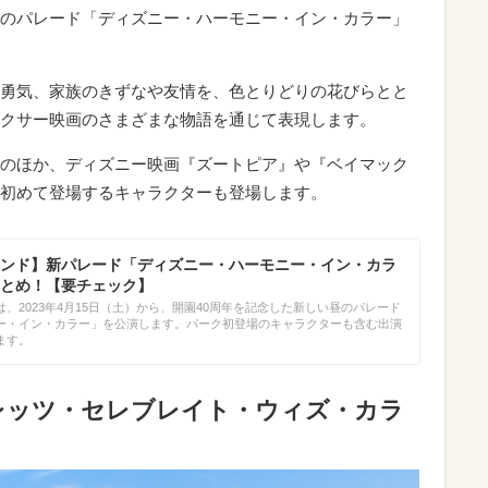
のパレード「ディズニー・ハーモニー・イン・カラー」
勇気、家族のきずなや友情を、色とりどりの花びらとと
クサー映画のさまざまな物語を通じて表現します。
のほか、ディズニー映画『ズートピア』や『ベイマック
初めて登場するキャラクターも登場します。
ンド】新パレード「ディズニー・ハーモニー・イン・カラ
とめ！【要チェック】
、2023年4月15日（土）から、開園40周年を記念した新しい昼のパレード
ー・イン・カラー」を公演します。パーク初登場のキャラクターも含む出演
ます。
レッツ・セレブレイト・ウィズ・カラ