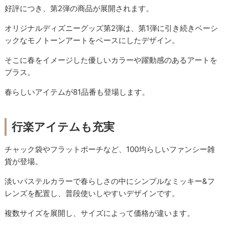
好評につき、第2弾の商品が展開されます。
オリジナルディズニーグッズ第2弾は、第1弾に引き続きベーシ
ックなモノトーンアートをベースにしたデザイン。
そこに春をイメージした優しいカラーや躍動感のあるアートを
プラス。
春らしいアイテムが81品番も登場します。
行楽アイテムも充実
チャック袋やフラットポーチなど、100均らしいファンシー雑
貨が登場。
淡いパステルカラーで春らしさの中にシンプルなミッキー&フ
レンズを配置し、普段使いしやすいデザインです。
複数サイズを展開し、サイズによって価格が違います。