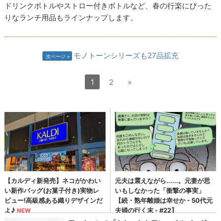
ドリンクボトルやストロー付きボトルなど、春の行楽にぴった
りなランチ用品もラインナップします。
モノトーンシリーズも27品拡充
次ページ
1
2
»