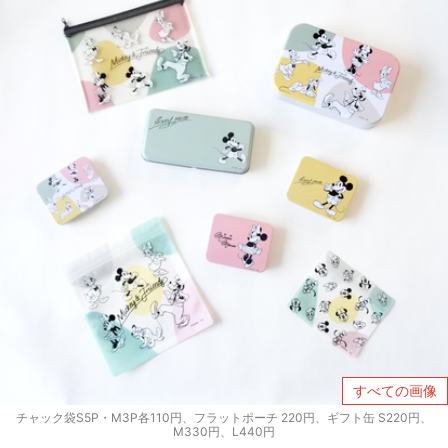
すべての画像
チャック袋S5P・M3P各110円、フラットポーチ 220円、ギフト缶 S220円、
M330円、L440円