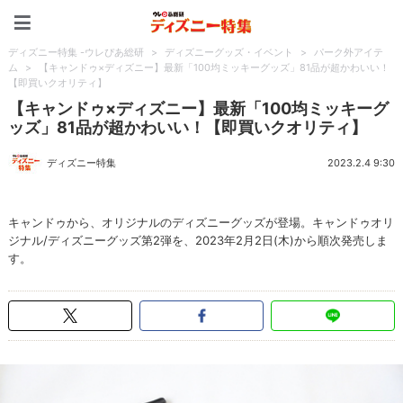
ディズニー特集 -ウレぴあ
ディズニー特集 -ウレぴあ総研
>
ディズニーグッズ・イベント
>
パーク外アイテ
ム
>
【キャンドゥ×ディズニー】最新「100均ミッキーグッズ」81品が超かわいい！
【即買いクオリティ】
【キャンドゥ×ディズニー】最新「100均ミッキーグ
ッズ」81品が超かわいい！【即買いクオリティ】
ディズニー特集
2023.2.4 9:30
キャンドゥから、オリジナルのディズニーグッズが登場。キャンドゥオリ
ジナル/ディズニーグッズ第2弾を、2023年2月2日(木)から順次発売しま
す。