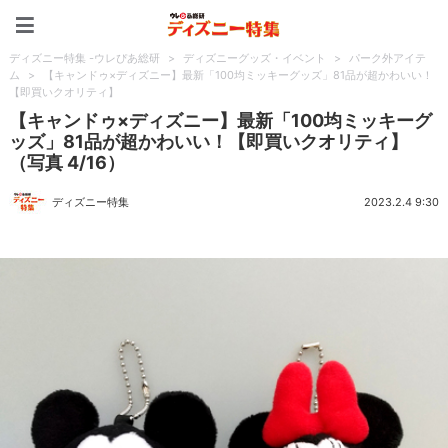
ディズニー特集 -ウレぴあ
ディズニー特集 -ウレぴあ総研
>
ディズニーグッズ・イベント
>
パーク外アイテ
ム
>
【キャンドゥ×ディズニー】最新「100均ミッキーグッズ」81品が超かわいい！
【即買いクオリティ】
【キャンドゥ×ディズニー】最新「100均ミッキーグ
ッズ」81品が超かわいい！【即買いクオリティ】
（写真 4/16）
ディズニー特集
2023.2.4 9:30