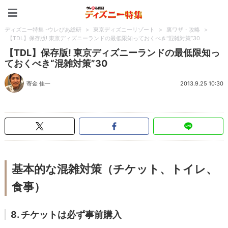
ディズニー特集 -ウレぴあ
ディズニー特集 -ウレぴあ総研
>
東京ディズニーリゾート
>
裏ワザ・攻略
>
【TDL】保存版! 東京ディズニーランドの最低限知っておくべき“混雑対策”30
【TDL】保存版! 東京ディズニーランドの最低限知っ
ておくべき“混雑対策”30
寄金 佳一
2013.9.25 10:30
基本的な混雑対策（チケット、トイレ、
食事）
8. チケットは必ず事前購入