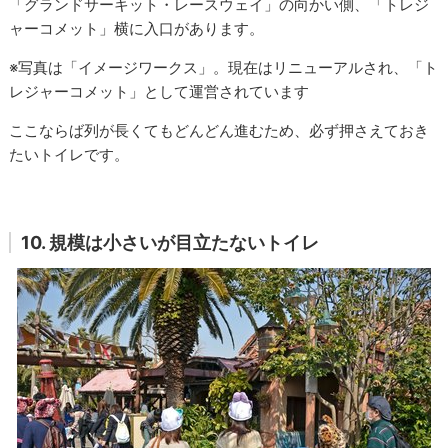
「グランドサーキット・レースウェイ」の向かい側、「トレジ
ャーコメット」横に入口があります。
※写真は「イメージワークス」。現在はリニューアルされ、「ト
レジャーコメット」として運営されています
ここならば列が長くてもどんどん進むため、必ず押さえておき
たいトイレです。
10. 規模は小さいが目立たないトイレ