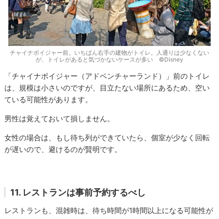
チャイナボイジャー前。いちばん右手の建物がトイレ。人通りは少なくない
が、トイレがあると気づかないケースが多い ©Disney
「チャイナボイジャー（アドベンチャーランド）」前のトイレ
は、規模は小さいのですが、目立たない場所にあるため、空い
ている可能性があります。
男性は覚えておいて損しません。
女性の場合は、もし待ち列ができていたら、個室が少なく回転
が遅いので、避けるのが賢明です。
11. レストランは事前予約するべし
レストランも、混雑時は、待ち時間が1時間以上になる可能性が