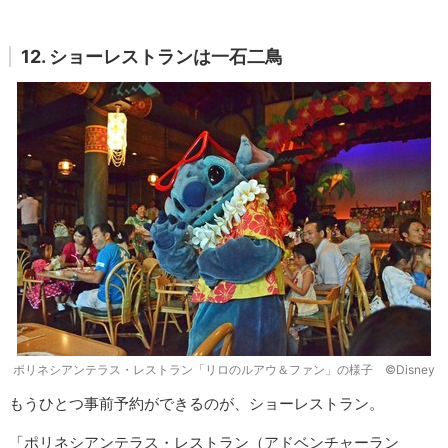
12. ショーレストランは一石二鳥
ポリネシアンテラス・レストラン「リロのルアウ＆ファン」の様子 ©Disney
もうひとつ事前予約ができるのが、ショーレストラン。
「ポリネシアンテラス・レストラン（アドベンチャーラン