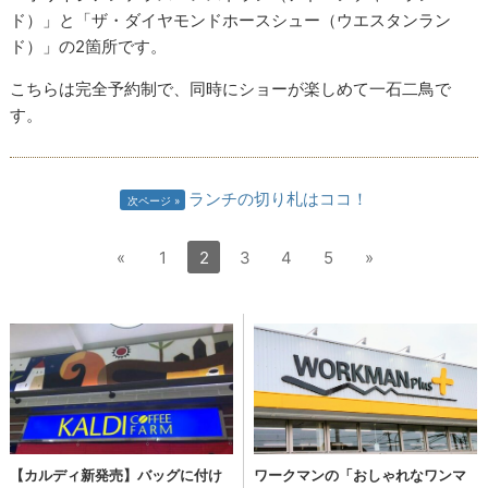
ド）」と「ザ・ダイヤモンドホースシュー（ウエスタンラン
ド）」の2箇所です。
こちらは完全予約制で、同時にショーが楽しめて一石二鳥で
す。
ランチの切り札はココ！
次ページ
«
1
2
3
4
5
»