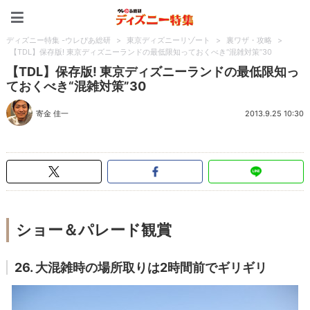
ディズニー特集 -ウレぴあ
ディズニー特集 -ウレぴあ総研
>
東京ディズニーリゾート
>
裏ワザ・攻略
>
【TDL】保存版! 東京ディズニーランドの最低限知っておくべき“混雑対策”30
【TDL】保存版! 東京ディズニーランドの最低限知っ
ておくべき“混雑対策”30
寄金 佳一
2013.9.25 10:30
ショー＆パレード観賞
26. 大混雑時の場所取りは2時間前でギリギリ