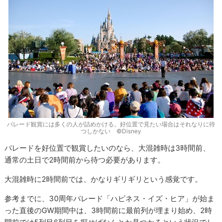
パレード観賞には多くの人が詰めかける。好位置で見たい場合はそれなりに待
つしかない ©Disney
パレードを好位置で観賞したいのなら、大混雑時は3時間前、
通常の土日で2時間前から待つ必要があります。
大混雑時に2時間前では、かなりギリギリという感覚です。
参考までに、30周年パレード「ハピネス・イズ・ヒア」が始ま
った直後のGW期間中は、3時間前に最前列が埋まり始め、2時