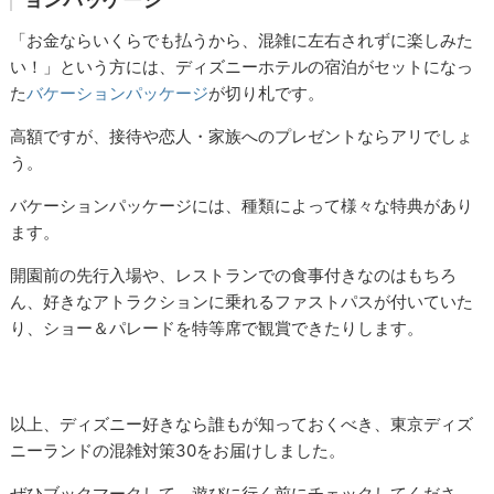
「お金ならいくらでも払うから、混雑に左右されずに楽しみた
い！」という方には、ディズニーホテルの宿泊がセットになっ
た
バケーションパッケージ
が切り札です。
高額ですが、接待や恋人・家族へのプレゼントならアリでしょ
う。
バケーションパッケージには、種類によって様々な特典があり
ます。
開園前の先行入場や、レストランでの食事付きなのはもちろ
ん、好きなアトラクションに乗れるファストパスが付いていた
り、ショー＆パレードを特等席で観賞できたりします。
以上、ディズニー好きなら誰もが知っておくべき、東京ディズ
ニーランドの混雑対策30をお届けしました。
ぜひブックマークして、遊びに行く前にチェックしてくださ