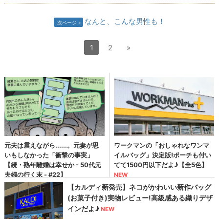
なんと、こんな男性も！
次ページ
1
2
»