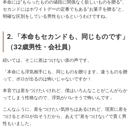
本命には“もらったものの値段に関係なく欲しいものを贈る”、
セカンドにはホワイトデーの定番でもある“お菓子を贈る”と、
明確な区別をしている男性もいるというわけですね。
2. 「本命もセカンドも、同じものです」
（32歳男性・会社員）
続いては、そこに差はつけない派の声です。
「本命にも浮気相手にも、同じものを贈ります。違うものを贈
って、ボロが出るのは怖いじゃないですか！
本音では差をつけたいけれど、僕はいろんなことがこんがらか
ってしまう性格なので、浮気がバレそうで怖いんです」
こんなふうに、差をつけたい気持ちはあるけれど、現実に差を
つけるとボロが出そうだから、あえて“差をつけない”で貫く男
性もいました。