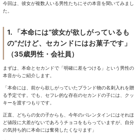
今回は、彼女が複数人いる男性たちにその本音を聞いてみまし
た。
1. 「本命には“彼女が欲しがっているも
の”だけど、セカンドにはお菓子です」
（35歳男性・会社員）
まずは、本命とセカンドで「明確に差をつける」という男性の
本音からご紹介します。
「本命には、前から欲しがっていたブランド物の名刺入れを贈
る予定です。でも、セフレ的な存在のセカンドの子には、クッ
キーを渡すつもりです。
正直、どちらの女の子からも、今年のバレンタインにはそれほ
ど値段に大差がないであろうチョコをもらっていますが、自分
の気持ち的に本命には奮発したくなります」