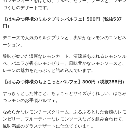
のレモンカードをはじめ、ソルベ、ゼリー、ソースと、レモン
づくしのデザートです。
【はちみつ檸檬のミルクプリンパルフェ】590円（税抜537
円）
デニーズで人気のミルクプリンと、爽やかなレモンのコンビネ
ーション。
酸味が効いた濃厚なレモンカード、清涼感あふれるレモンソル
ベ、バニラが香るレモンゼリー、風味豊かなレモンソースと、
レモンの魅力をたっぷりと詰め込んでいます。
【はちみつ檸檬のちょこっとパルフェ】390円（税抜355円）
すっきりとした甘さと、ちょこっとサイズがうれしい、はちみ
つレモンのお手頃パルフェ。
なめらかなレモンチーズクリーム、ふるふるとした食感のレモ
ンゼリー、フルーティーなレモンソースなどを組み合わせて、
風味満点のグラスデザートに仕立てています。