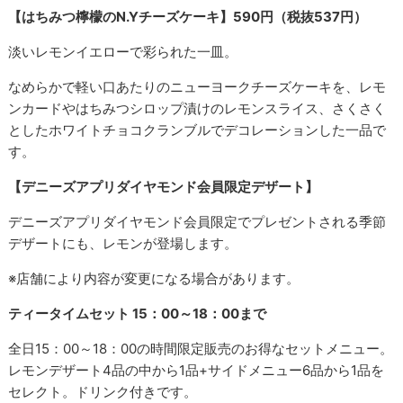
【はちみつ檸檬のN.Yチーズケーキ】590円（税抜537円）
淡いレモンイエローで彩られた一皿。
なめらかで軽い口あたりのニューヨークチーズケーキを、レモ
ンカードやはちみつシロップ漬けのレモンスライス、さくさく
としたホワイトチョコクランブルでデコレーションした一品で
す。
【デニーズアプリダイヤモンド会員限定デザート】
デニーズアプリダイヤモンド会員限定でプレゼントされる季節
デザートにも、レモンが登場します。
※店舗により内容が変更になる場合があります。
ティータイムセット 15：00～18：00まで
全日15：00～18：00の時間限定販売のお得なセットメニュー。
レモンデザート4品の中から1品+サイドメニュー6品から1品を
セレクト。ドリンク付きです。