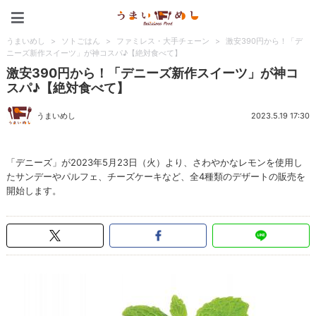
うまいめし
うまいめし
>
ソトごはん
>
ファミレス・大手チェーン
>
激安390円から！「デ
ニーズ新作スイーツ」が神コスパ♪【絶対食べて】
激安390円から！「デニーズ新作スイーツ」が神コ
スパ♪【絶対食べて】
うまいめし
2023.5.19 17:30
「デニーズ」が2023年5月23日（火）より、さわやかなレモンを使用し
たサンデーやパルフェ、チーズケーキなど、全4種類のデザートの販売を
開始します。