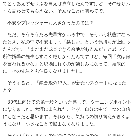
てとりあえずせりふを言えば成立したんですけど、そのせりふ
すら言わせてもらえない。そんなことは初めてで。
－不安やプレッシャーも大きかったのでは？
ただ、そうそうたる先輩方がいる中で、そういう状態になっ
たとき、私の中で不安よりも「楽しい」という気持ちが上回っ
たんです。「まだまだ成長できる余地があるんだ」と思って。
所作指導の先生もすごく厳しかったんですけど、毎回「次は何
を言われるかな」と現場に行くのが楽しみになって。結果的
に、その先生とも仲良くなりましたし。
－そうすると、「鎌倉殿の13人」が新たなスタートになった
と？
30代に向けての第一歩といった感じで、ターニングポイント
になりました。大河に出られたことが、自分の中で一つの自信
にもなったと思います。それから、気持ちの切り替えがきくよ
うになり、小さなことで悩まなくなりました。
－それが「らんまん」の出演につながったのかもしれません