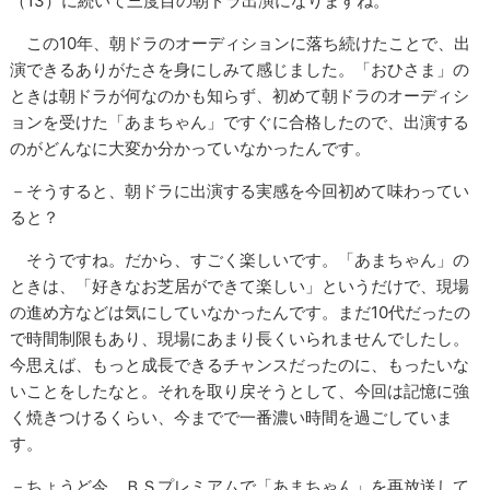
（13）に続いて三度目の朝ドラ出演になりますね。
この10年、朝ドラのオーディションに落ち続けたことで、出
演できるありがたさを身にしみて感じました。「おひさま」の
ときは朝ドラが何なのかも知らず、初めて朝ドラのオーディシ
ョンを受けた「あまちゃん」ですぐに合格したので、出演する
のがどんなに大変か分かっていなかったんです。
－そうすると、朝ドラに出演する実感を今回初めて味わってい
ると？
そうですね。だから、すごく楽しいです。「あまちゃん」の
ときは、「好きなお芝居ができて楽しい」というだけで、現場
の進め方などは気にしていなかったんです。まだ10代だったの
で時間制限もあり、現場にあまり長くいられませんでしたし。
今思えば、もっと成長できるチャンスだったのに、もったいな
いことをしたなと。それを取り戻そうとして、今回は記憶に強
く焼きつけるくらい、今までで一番濃い時間を過ごしていま
す。
－ちょうど今、ＢＳプレミアムで「あまちゃん」を再放送して