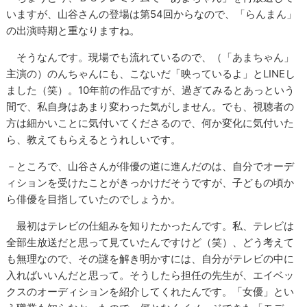
いますが、山谷さんの登場は第54回からなので、「らんまん」
の出演時期と重なりますね。
そうなんです。現場でも流れているので、（「あまちゃん」
主演の）のんちゃんにも、こないだ「映っているよ」とLINEし
ました（笑）。10年前の作品ですが、過ぎてみるとあっという
間で、私自身はあまり変わった気がしません。でも、視聴者の
方は細かいことに気付いてくださるので、何か変化に気付いた
ら、教えてもらえるとうれしいです。
－ところで、山谷さんが俳優の道に進んだのは、自分でオーデ
ィションを受けたことがきっかけだそうですが、子どもの頃か
ら俳優を目指していたのでしょうか。
最初はテレビの仕組みを知りたかったんです。私、テレビは
全部生放送だと思って見ていたんですけど（笑）、どう考えて
も無理なので、その謎を解き明かすには、自分がテレビの中に
入ればいいんだと思って。そうしたら担任の先生が、エイベッ
クスのオーディションを紹介してくれたんです。「女優」とい