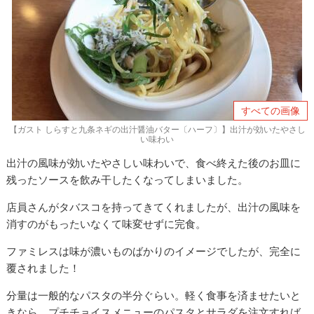
すべての画像
【ガスト しらすと九条ネギの出汁醤油バター〔ハーフ〕】出汁が効いたやさし
い味わい
出汁の風味が効いたやさしい味わいで、食べ終えた後のお皿に
残ったソースを飲み干したくなってしまいました。
店員さんがタバスコを持ってきてくれましたが、出汁の風味を
消すのがもったいなくて味変せずに完食。
ファミレスは味が濃いものばかりのイメージでしたが、完全に
覆されました！
分量は一般的なパスタの半分ぐらい。軽く食事を済ませたいと
きなら、プチチョイスメニューのパスタとサラダを注文すれば