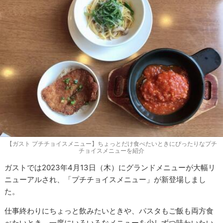
【ガスト プチチョイスメニュー】ちょっとだけ食べたいときにぴったりなプチ
チョイスメニューを紹介
ガストでは2023年4月13日（木）にグランドメニューが大幅リ
ニューアルされ、「プチチョイスメニュー」が新登場しまし
た。
仕事終わりにちょっと飲みたいときや、パスタもご飯も両方食
べたいとき、一度にいろいろなメニューを少しずつ味わいたい