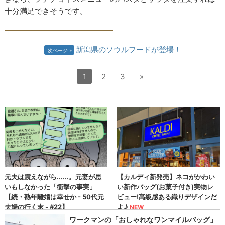
十分満足できそうです。
新潟県のソウルフードが登場！
次ページ
1
2
3
»