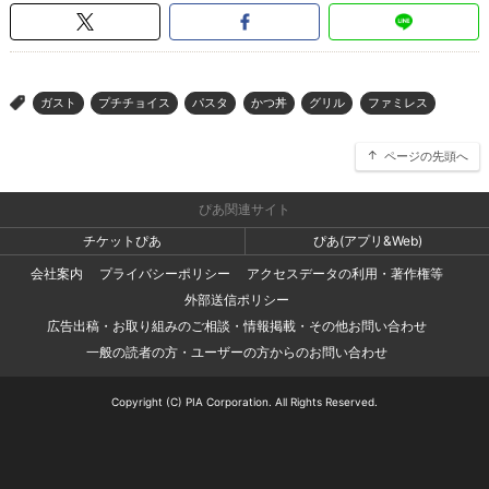
ガスト
プチチョイス
パスタ
かつ丼
グリル
ファミレス
>
ページの先頭へ
ぴあ関連サイト
チケットぴあ
ぴあ(アプリ&Web)
会社案内
プライバシーポリシー
アクセスデータの利用・著作権等
外部送信ポリシー
広告出稿・お取り組みのご相談・情報掲載・その他お問い合わせ
一般の読者の方・ユーザーの方からのお問い合わせ
Copyright (C) PIA Corporation. All Rights Reserved.