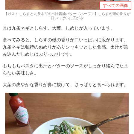
すべての画像
【ガスト しらすと九条ネギの出汁醤油バター〔ハーフ〕】しらすの磯の香りが
口いっぱいに広がる
具は九条ネギとしらす、大葉、しめじが入っています。
食べてみると、しらすの磯の香りが口いっぱいに広がります。
九条ネギは独特のぬめりがありシャキッとした食感。出汁が染
み込んだしめじはぷりっぷりです。
もちもちパスタに出汁とバターのソースがしっかり絡んでたま
らない美味しさ。
大葉の爽やかな香りが鼻に抜けて、さっぱりと食べられます。