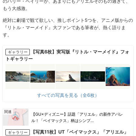
のハリー・ベイリーが、あまりにもアリエルそのもの過ぎて、
もう大感激。
絶対に劇場で観て欲しい、推しポイント5つを、アニメ版からの
『リトル・マーメイド』大ファンである筆者が、熱く語りま
す。
【写真6枚】実写版『リトル・マーメイド』フォ
ギャラリー
トギャラリー
すべての写真を見る（全6枚）
【GU×ディズニー】話題「アリエル」の新作アパレ
ル！「ベイマックス」柄はシンプ…
【写真11枚】UT「ベイマックス」「アリエル」
ギャラリー