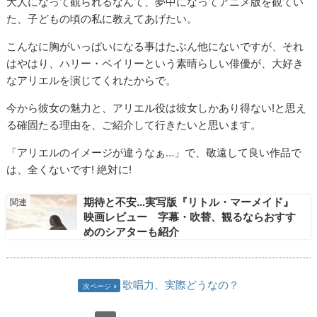
大人になって観られるなんて、夢中になってアニメ版を観てい
た、子どもの頃の私に教えてあげたい。
こんなに胸がいっぱいになる事はたぶん他にないですが、それ
はやはり、ハリー・ベイリーという素晴らしい俳優が、大好き
なアリエルを演じてくれたからで。
今から彼女の魅力と、アリエル役は彼女しかあり得ない!と思え
る確固たる理由を、ご紹介して行きたいと思います。
「アリエルのイメージが違うなぁ…」で、敬遠して良い作品で
は、全くないです! 絶対に!
期待と不安…実写版『リトル・マーメイド』
映画レビュー 字幕・吹替、観るならおすす
めのシアターも紹介
歌唱力、実際どうなの？
次ページ