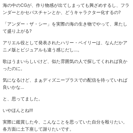
海の中のCGが、作り物感が出てしまっても興ざめするし、フラ
ンダーとかセバスチャンとか、どうキャラクター化するの?
「アンダー・ザ・シー」を実際の海の生き物でやって、果たし
て盛り上がる?
アリエル役として発表されたハリー・ベイリーは、なんだかア
ニメ版とビジュアルも違う感じだし…。
歌はうまいらしいけど、似た雰囲気の人で探してくれれば良か
ったのに。
気になるけど、まぁディズニープラスでの配信を待っていれば
良いかな…
と、思ってました。
いやほんとね!!!
実際に鑑賞した今、こんなことを思っていた自分を殴りたい。
各方面に土下座して謝りたいです。