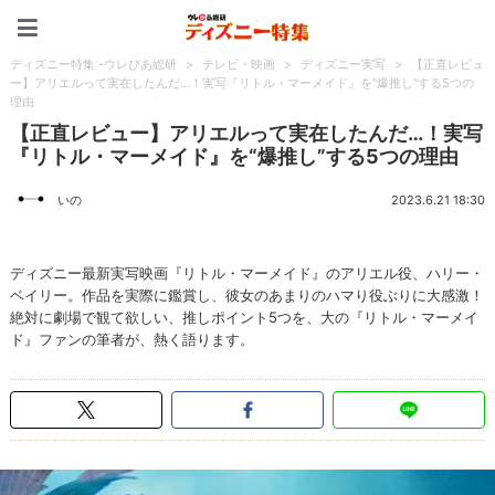
ディズニー特集 -ウレぴあ
ディズニー特集 -ウレぴあ総研
>
テレビ・映画
>
ディズニー実写
>
【正直レビュ
ー】アリエルって実在したんだ…！実写『リトル・マーメイド』を“爆推し”する5つの
理由
【正直レビュー】アリエルって実在したんだ…！実写
『リトル・マーメイド』を“爆推し”する5つの理由
いの
2023.6.21 18:30
ディズニー最新実写映画『リトル・マーメイド』のアリエル役、ハリー・
ベイリー。作品を実際に鑑賞し、彼女のあまりのハマり役ぶりに大感激！
絶対に劇場で観て欲しい、推しポイント5つを、大の『リトル・マーメイ
ド』ファンの筆者が、熱く語ります。