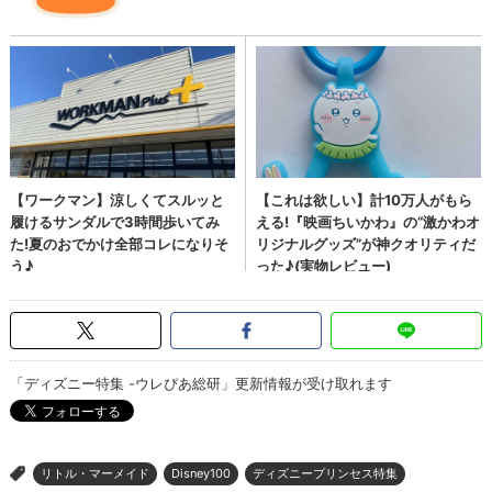
「ディズニー特集 -ウレぴあ総研」更新情報が受け取れます
リトル・マーメイド
Disney100
ディズニープリンセス特集
>