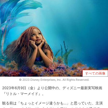
すべての画像
© 2023 Disney Enterprises, Inc. All Rights Reserved.
2023年6月9日（金）より公開中の、ディズニー最新実写映画
『リトル・マーメイド』。
観る前は「ちょっとイメージ違うかも…」と思っていた、主演