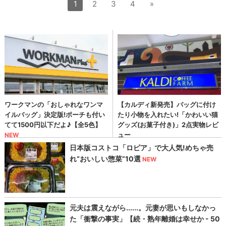
1
2
3
4
»