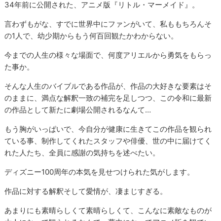
34年前に公開された、アニメ版『リトル・マーメイド』。
言わずもがな、すでに世界中にファンがいて、私ももちろんそ
の1人で、幼少期からもう何百回観たかわからない。
今までの人生の様々な場面で、何度アリエルから勇気をもらっ
た事か。
そんな人生のバイブルである作品が、作品の大好きな要素はそ
のままに、満点な解釈一致の補完を足しつつ、この令和に最新
の作品として新たに劇場公開されるなんて…
もう胸がいっぱいで、今自分が健康に生きてこの作品を観られ
ている事、制作してくれたスタッフや俳優、世の中に届けてく
れた人たち、全員に感謝の気持ちを述べたい。
ディズニー100周年の本気を見せつけられた気がします。
作品に対する解釈そして愛情が、凄まじすぎる。
あまりにも素晴らしくて素晴らしくて、こんなに素敵なものが