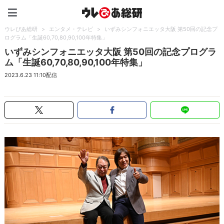
ウレぴあ総研（うれぴあ）
ウレぴあ総研
>
エンタメ・テレビ
>
いずみシンフォニエッタ大阪 第50回の記念プ
ログラム「生誕60,70,80,90,100年特集」
いずみシンフォニエッタ大阪 第50回の記念プログラ
ム「生誕60,70,80,90,100年特集」
2023.6.23 11:10配信