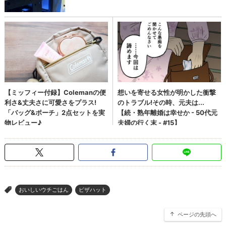
おいしいウチごはん
ピザハット
>
ページの先頭へ