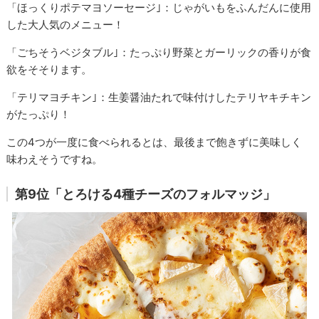
「ほっくりポテマヨソーセージ｣：じゃがいもをふんだんに使用
した大人気のメニュー！
「ごちそうベジタブル｣：たっぷり野菜とガーリックの香りが食
欲をそそります。
「テリマヨチキン｣：生姜醤油たれで味付けしたテリヤキチキン
がたっぷり！
この4つが一度に食べられるとは、最後まで飽きずに美味しく
味わえそうですね。
第9位「とろける4種チーズのフォルマッジ」