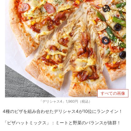
すべての画像
「デリシャス4」1,960円（税込）
4種のピザを組み合わせたデリシャス4が10位にランクイン！
「ピザハットミックス」：ミートと野菜のバランスが抜群！