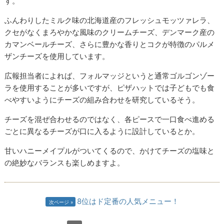
す。
ふんわりしたミルク味の北海道産のフレッシュモッツァレラ、
クセがなくまろやかな風味のクリームチーズ、デンマーク産の
カマンベールチーズ、さらに豊かな香りとコクが特徴のパルメ
ザンチーズを使用しています。
広報担当者によれば、フォルマッジというと通常ゴルゴンゾー
ラを使用することが多いですが、ピザハットでは子どもでも食
べやすいようにチーズの組み合わせを研究しているそう。
チーズを混ぜ合わせるのではなく、各ピースで一口食べ進める
ごとに異なるチーズが口に入るように設計しているとか。
甘いハニーメイプルがついてくるので、かけてチーズの塩味と
の絶妙なバランスも楽しめますよ。
8位はド定番の人気メニュー！
次ページ