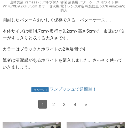
山崎実業(Yamazaki) バルブ付き 密閉 業務用 バターケース ホワイト 約
W14.7XD9.2XH8.5cm タワー 食洗機 電子レンジ対応 乾燥防止 5376 Amazonで
購入
開封したバターをおいしく保存できる「バターケース」。
本体サイズは幅14.7cm×奥行き9.2cm×高さ5cmで、市販のバタ
ーがすっきりと収まる大きさです。
カラーはブラックとホワイトの2色展開です。
筆者は清潔感があるホワイトを購入しました。さっそく使って
いきましょう。
ワンプッシュで超簡単！
次ページ
1
2
3
4
»