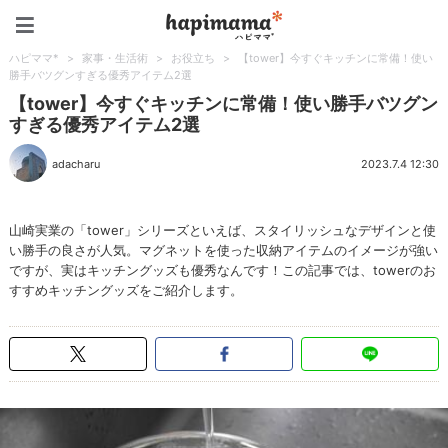
ハピママ*
ハピママ*
>
家事・生活術
>
お役立ち
>
【tower】今すぐキッチンに常備！使い
勝手バツグンすぎる優秀アイテム2選
【tower】今すぐキッチンに常備！使い勝手バツグン
すぎる優秀アイテム2選
adacharu
2023.7.4 12:30
山崎実業の「tower」シリーズといえば、スタイリッシュなデザインと使
い勝手の良さが人気。マグネットを使った収納アイテムのイメージが強い
ですが、実はキッチングッズも優秀なんです！この記事では、towerのお
すすめキッチングッズをご紹介します。