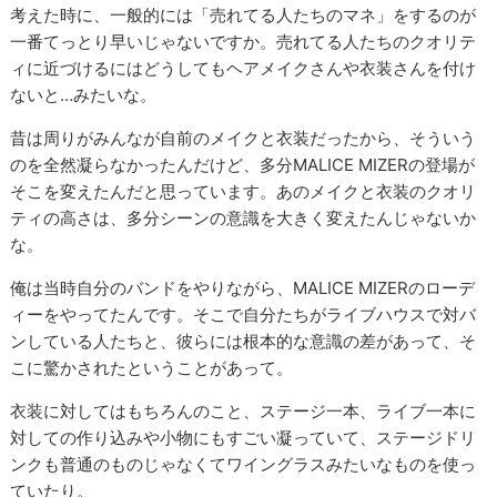
考えた時に、一般的には「売れてる人たちのマネ」をするのが
一番てっとり早いじゃないですか。売れてる人たちのクオリテ
ィに近づけるにはどうしてもヘアメイクさんや衣装さんを付け
ないと…みたいな。
昔は周りがみんなが自前のメイクと衣装だったから、そういう
のを全然凝らなかったんだけど、多分MALICE MIZERの登場が
そこを変えたんだと思っています。あのメイクと衣装のクオリ
ティの高さは、多分シーンの意識を大きく変えたんじゃないか
な。
俺は当時自分のバンドをやりながら、MALICE MIZERのローデ
ィーをやってたんです。そこで自分たちがライブハウスで対バ
ンしている人たちと、彼らには根本的な意識の差があって、そ
こに驚かされたということがあって。
衣装に対してはもちろんのこと、ステージ一本、ライブ一本に
対しての作り込みや小物にもすごい凝っていて、ステージドリ
ンクも普通のものじゃなくてワイングラスみたいなものを使っ
ていたり。