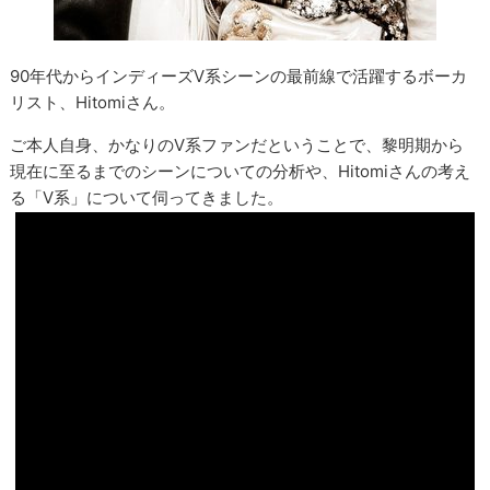
90年代からインディーズV系シーンの最前線で活躍するボーカ
リスト、Hitomiさん。
ご本人自身、かなりのV系ファンだということで、黎明期から
現在に至るまでのシーンについての分析や、Hitomiさんの考え
る「V系」について伺ってきました。