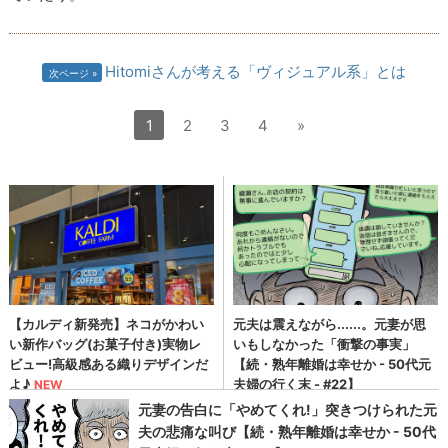
Hitomiさんが考える「ヴィジュアル系」とは
次ページ
1
2
3
4
»