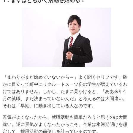
1．まずはともかく活動を始める！
「まわりがまだ始めていないから～」よく聞くセリフです。確
かに目立って町中にリクルートスーツ姿の学生が増えているわ
けではありません。しかし、たまに見かけると、「ああ来年4
月の就職、まだ決まっていないんだ」と考えるのは大間違い。
それは「早期」に動き出している人なのです。
景気がよくなったから、就職活動も簡単だろうと思うのは大間
違い。逆に景気がよくなったからこそ、企業は氷河期明けを想
定して、採用活動の前倒しを計っているのです。