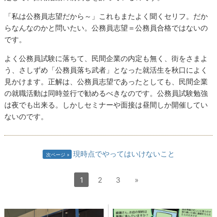
「私は公務員志望だから～」これもまたよく聞くセリフ。だか
らなんなのかと問いたい。公務員志望＝公務員合格ではないの
です。
よく公務員試験に落ちて、民間企業の内定も無く、街をさまよ
う、さしずめ「公務員落ち武者」となった就活生を秋口によく
見かけます。正解は、公務員志望であったとしても、民間企業
の就職活動は同時並行で勧めるべきなのです。公務員試験勉強
は夜でも出来る。しかしセミナーや面接は昼間しか開催してい
ないのです。
現時点でやってはいけないこと
次ページ
1
2
3
»