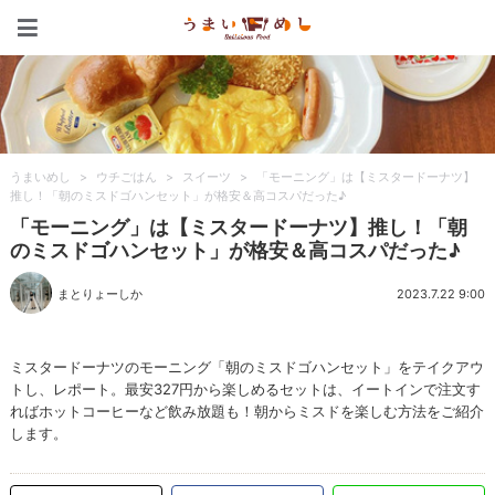
うまいめし
うまいめし
>
ウチごはん
>
スイーツ
>
「モーニング」は【ミスタードーナツ】
推し！「朝のミスドゴハンセット」が格安＆高コスパだった♪
「モーニング」は【ミスタードーナツ】推し！「朝
のミスドゴハンセット」が格安＆高コスパだった♪
まとりょーしか
2023.7.22 9:00
ミスタードーナツのモーニング「朝のミスドゴハンセット」をテイクアウ
トし、レポート。最安327円から楽しめるセットは、イートインで注文す
ればホットコーヒーなど飲み放題も！朝からミスドを楽しむ方法をご紹介
します。