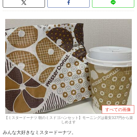
すべての画像
【ミスタードーナツ 朝のミスドゴハンセット】モーニングは最安327円から楽
しめます
みんな大好きなミスタードーナツ。