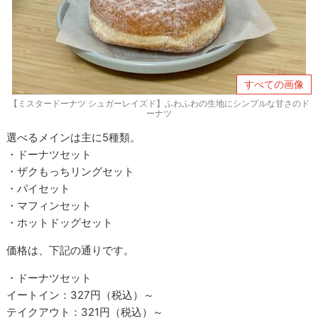
すべての画像
【ミスタードーナツ シュガーレイズド】ふわふわの生地にシンプルな甘さのド
ーナツ
選べるメインは主に5種類。
・ドーナツセット
・ザクもっちリングセット
・パイセット
・マフィンセット
・ホットドッグセット
価格は、下記の通りです。
・ドーナツセット
イートイン：327円（税込）～
テイクアウト：321円（税込）～