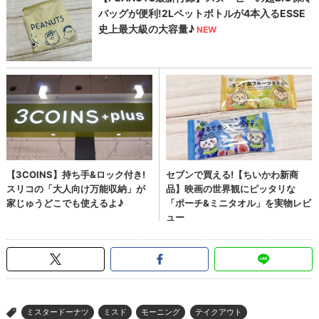
ミスタードーナツ
ミスド
モーニング
テイクアウト
>