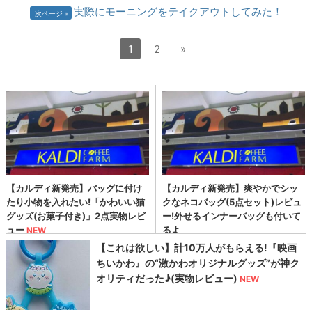
実際にモーニングをテイクアウトしてみた！
次ページ
1
2
»