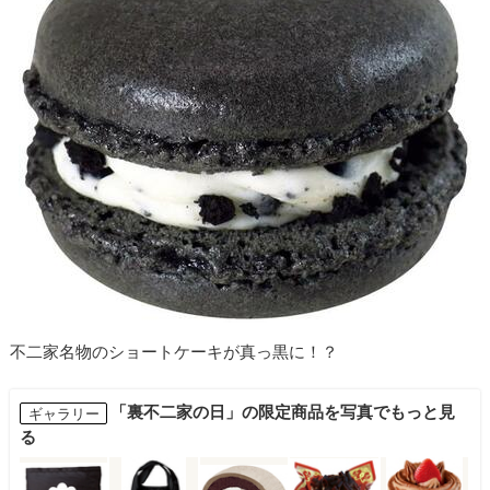
不二家名物のショートケーキが真っ黒に！？
「裏不二家の日」の限定商品を写真でもっと見
ギャラリー
る