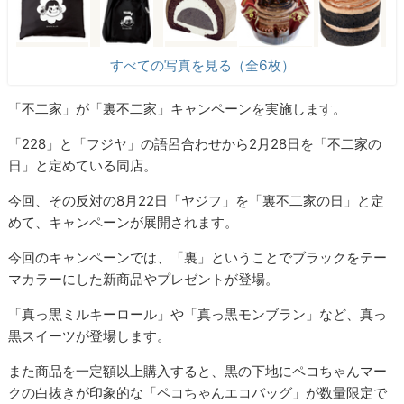
すべての写真を見る（全6枚）
「不二家」が「裏不二家」キャンペーンを実施します。
「228」と「フジヤ」の語呂合わせから2月28日を「不二家の
日」と定めている同店。
今回、その反対の8月22日「ヤジフ」を「裏不二家の日」と定
めて、キャンペーンが展開されます。
今回のキャンペーンでは、「裏」ということでブラックをテー
マカラーにした新商品やプレゼントが登場。
「真っ黒ミルキーロール」や「真っ黒モンブラン」など、真っ
黒スイーツが登場します。
また商品を一定額以上購入すると、黒の下地にペコちゃんマー
クの白抜きが印象的な「ペコちゃんエコバッグ」が数量限定で