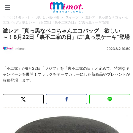
mimot.(ミモット)
mimot.(ミモット)
>
おいしい食べ物
>
スイーツ
>
激レア「真っ黒なペコちゃん
エコバッグ」欲しい～！8月22日「裏不二家の日」に“真っ黒ケーキ”登場
激レア「真っ黒なペコちゃんエコバッグ」欲しい
～！8月22日「裏不二家の日」に“真っ黒ケーキ”登場
mimot.
2023.8.2 19:50
「不二家」が8月22日「ヤジフ」を「裏不二家の日」と定めて、特別なキ
ャンペーンを展開！ブラックをテーマカラーにした新商品やプレゼントが
各種登場します。