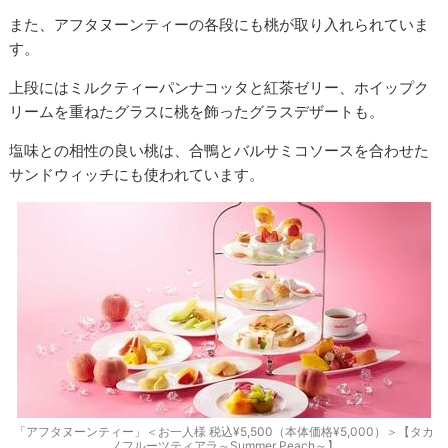
また、アフタヌーンティーの各段にも桃が取り入れられていま
す。
上段にはミルクティーパンナコッタと紅茶ゼリー、ホイップク
リームを重ねたグラスに桃を飾ったグラスデザートも。
塩味との相性の良い桃は、合鴨とバルサミコソースを合わせた
サンドウィッチにも使われています。
「アフタヌーンティー」＜お一人様 税込¥5,500（本体価格¥5,000）＞【タカ
ノフルーツティアラ～Summer Peach～】