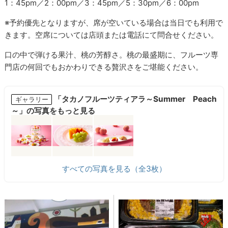
1：45pm／2：00pm／3：45pm／5：30pm／6：00pm
※予約優先となりますが、席が空いている場合は当日でも利用で
きます。空席については店頭または電話にて問合せください。
口の中で弾ける果汁、桃の芳醇さ。桃の最盛期に、フルーツ専
門店の何回でもおかわりできる贅沢さをご堪能ください。
「タカノフルーツティアラ～Summer Peach
ギャラリー
～」の写真をもっと見る
すべての写真を見る（全3枚）