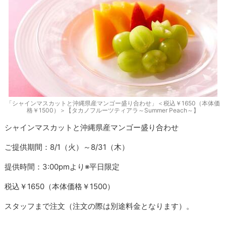
「シャインマスカットと沖縄県産マンゴー盛り合わせ」＜税込￥1650（本体価
格￥1500）＞【タカノフルーツティアラ～Summer Peach～】
シャインマスカットと沖縄県産マンゴー盛り合わせ
ご提供期間：8/1（火）～8/31（木）
提供時間：3:00pmより※平日限定
税込￥1650（本体価格￥1500）
スタッフまで注文（注文の際は別途料金となります）。