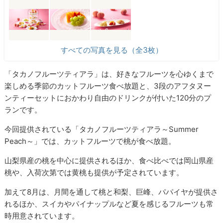
すべての写真を見る（全3枚）
「タカノフルーツティアラ」は、好きなフルーツを心ゆくまで
楽しめる季節のカットフルーツ食べ放題と、3段のアフタヌー
ンティーセットにおかわり自由のドリンクが付いた120分のプ
ランです。
今回提供されている「タカノフルーツティアラ～Summer
Peach～」では、カットフルーツで桃が食べ放題。
山梨県産の桃を中心に提供されるほか、食べ比べでは岡山県産
桃や、入荷次第では黄桃も提供が予定されています。
加えて8月は、月間を通して桃と和梨、巨峰、パパイヤが提供さ
れるほか、スイカやパイナップルなど夏を感じるフルーツも常
時用意されています。