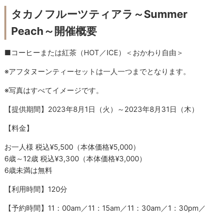
タカノフルーツティアラ～Summer
Peach～開催概要
■コーヒーまたは紅茶（HOT／ICE）＜おかわり自由＞
※アフタヌーンティーセットは一人一つまでとなります。
※写真はすべてイメージです。
【提供期間】2023年8月1日（火）～2023年8月31日（木）
【料金】
お一人様 税込¥5,500（本体価格¥5,000）
6歳～12歳 税込¥3,300（本体価格¥3,000）
6歳未満は無料
【利用時間】120分
【予約時間】11：00am／11：15am／11：30am／1：30pm／