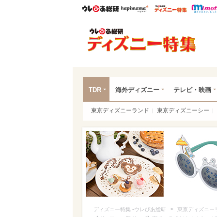
ウレぴあ総研
ハピママ*
ウレぴあ
ディ
TDR
海外ディズニー
テレビ・映画
東京ディズニーランド
東京ディズニーシー
>
ディズニー特集 -ウレぴあ総研
東京ディズニー