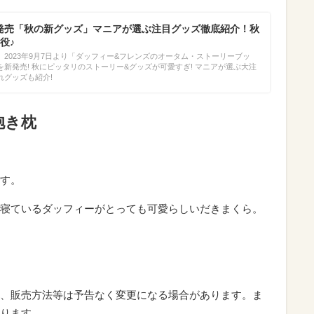
7発売「秋の新グッズ」マニアが選ぶ注目グッズ徹底紹介！秋
役♪
2023年9月7日より「ダッフィー&フレンズのオータム・ストーリーブッ
新発売! 秋にピッタリのストーリー&グッズが可愛すぎ! マニアが選ぶ大注
れグッズも紹介!
抱き枕
す。
寝ているダッフィーがとっても可愛らしいだきまくら。
、販売方法等は予告なく変更になる場合があります。ま
ります