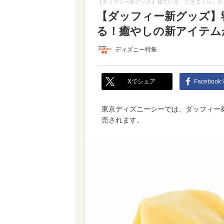
【ダッフィー新グッズ】寝ている「だきまくら」が
【ダッフィー新グッズ】
る！癒やしの新アイテム
ディズニー特集
Xでシェア
Faceboo
東京ディズニーシーでは、ダッフィー&
売されます。