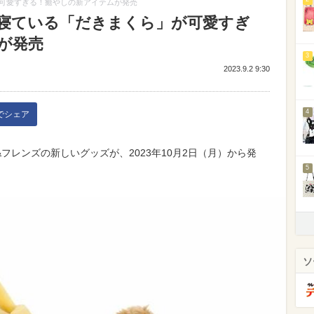
可愛すぎる！癒やしの新アイテムが発売
寝ている「だきまくら」が可愛すぎ
が発売
3
2023.9.2 9:30
4
kでシェア
フレンズの新しいグッズが、2023年10月2日（月）から発
5
ソ