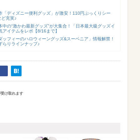
作「ディズニー便利グッズ」が激安！110円ぷっくりシー
など充実♪
本中の“激かわ最新グッズ”が大集合！「日本最大級グッズイ
アイテムをレポ【8/16まで】
ダッフィーのハロウィーングッズ&スーベニア」情報解禁！
ずらりラインナップ♪
が受け取れます