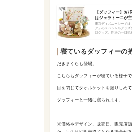
【ダッフィー】9/
はジェラトーニが主
東京ディズニーシーでは、
ク」のスペシャルグッズを
目グッズ、即決の一目惚
寝ているダッフィーの
だきまくらも登場。
こちらもダッフィーが寝ている様子で
目を閉じてタオルケットを握りしめて
ダッフィーと一緒に寝られます。
※価格やデザイン、販売日、販売店舗
た、品切れや販売終了となる場合があ