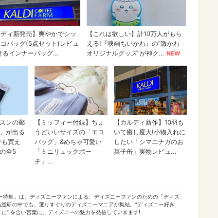
ニー特集」は、ディズニーファンによる、ディズニーファンのための「ディズ
あ総研の中でも、選りすぐりのディズニーマニアが集結。“ディズニー好き
に” を合い言葉に、ディズニーの魅力を発信していきます!