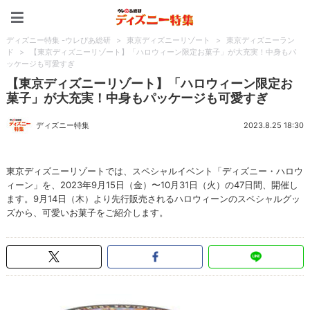
ディズニー特集 -ウレぴあ
ディズニー特集 -ウレぴあ総研
>
東京ディズニーリゾート
>
東京ディズニーラン
ド
>
【東京ディズニーリゾート】「ハロウィーン限定お菓子」が大充実！中身もパ
ッケージも可愛すぎ
【東京ディズニーリゾート】「ハロウィーン限定お
菓子」が大充実！中身もパッケージも可愛すぎ
ディズニー特集
2023.8.25 18:30
東京ディズニーリゾートでは、スペシャルイベント「ディズニー・ハロウ
ィーン」を、2023年9月15日（金）〜10月31日（火）の47日間、開催し
ます。9月14日（木）より先行販売されるハロウィーンのスペシャルグッ
ズから、可愛いお菓子をご紹介します。