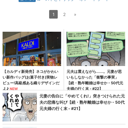
1
2
»