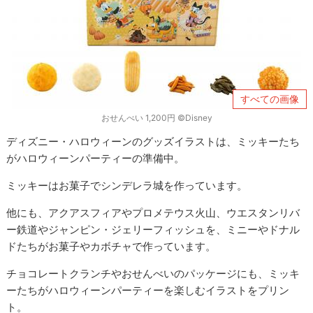
すべての画像
おせんべい 1,200円 ©︎Disney
ディズニー・ハロウィーンのグッズイラストは、ミッキーたち
がハロウィーンパーティーの準備中。
ミッキーはお菓子でシンデレラ城を作っています。
他にも、アクアスフィアやプロメテウス火山、ウエスタンリバ
ー鉄道やジャンピン・ジェリーフィッシュを、ミニーやドナル
ドたちがお菓子やカボチャで作っています。
チョコレートクランチやおせんべいのパッケージにも、ミッキ
ーたちがハロウィーンパーティーを楽しむイラストをプリン
ト。