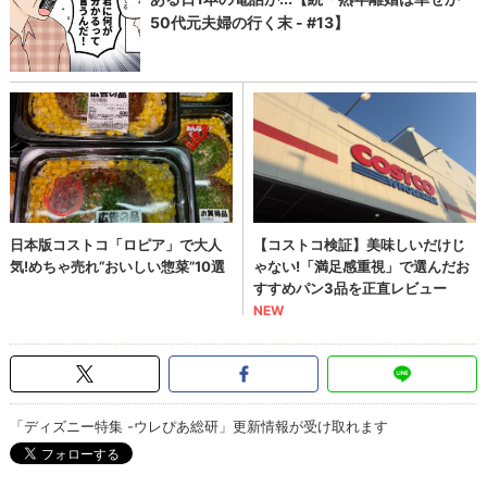
「ディズニー特集 -ウレぴあ総研」更新情報が受け取れます