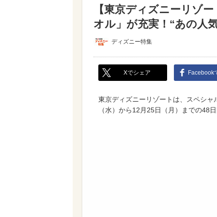
【東京ディズニーリゾー
オル」が充実！“あの人
ディズニー特集
Xでシェア
Faceboo
東京ディズニーリゾートは、スペシャル
（水）から12月25日（月）までの4