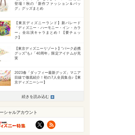
登場！秋の「新作ファッション＆バッ
グ」グッズまとめ
【東京ディズニーランド】新パレード
「ディズニー・ハーモニー・イン・カラ
ー」全出演キャラまとめ！【要チェッ
ク】
【東京ディズニーリゾート】“パーク必携
グッズ”も♪「40周年」限定アイテムが充
実
2023春「ダッフィー最新グッズ」マニア
目線で徹底紹介！初の7人全員集合♪【東
京ディズニーシー】
続きを読み込む
ーシャルアカウント
X
RSS