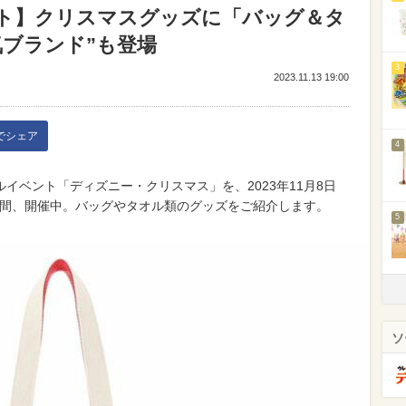
ト】クリスマスグッズに「バッグ＆タ
気ブランド”も登場
3
2023.11.13 19:00
kでシェア
4
イベント「ディズニー・クリスマス」を、2023年11月8日
8日間、開催中。バッグやタオル類のグッズをご紹介します。
5
ソ