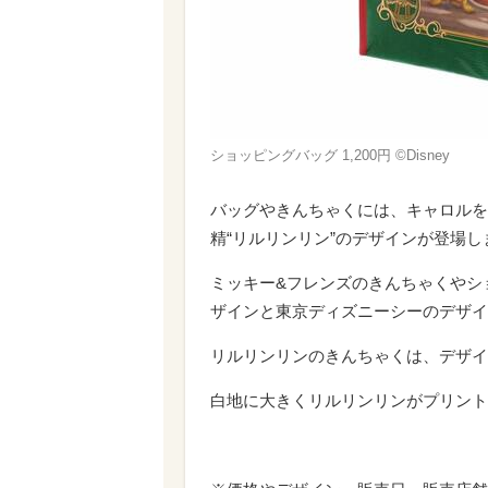
ショッピングバッグ 1,200円 ©︎Disney
バッグやきんちゃくには、キャロルを
精“リルリンリン”のデザインが登場し
ミッキー&フレンズのきんちゃくやシ
ザインと東京ディズニーシーのデザイ
リルリンリンのきんちゃくは、デザイ
白地に大きくリルリンリンがプリント