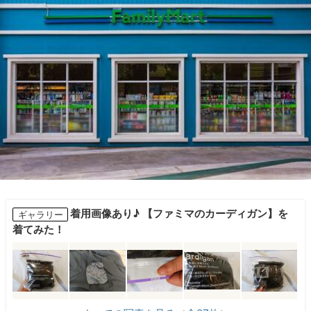
着用画像あり♪ 【ファミマのカーディガン】を
ギャラリー
着てみた！