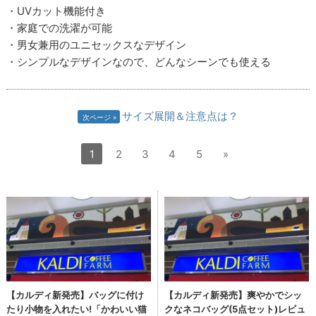
・UVカット機能付き
・家庭での洗濯が可能
・男女兼用のユニセックスなデザイン
・シンプルなデザインなので、どんなシーンでも使える
サイズ展開＆注意点は？
次ページ
1
2
3
4
5
»