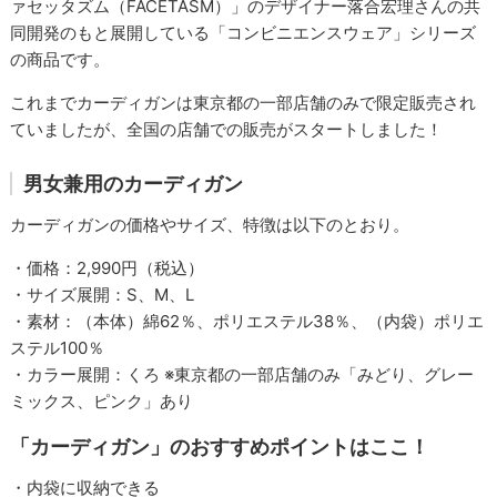
ァセッタズム（FACETASM）」のデザイナー落合宏理さんの共
同開発のもと展開している「コンビニエンスウェア」シリーズ
の商品です。
これまでカーディガンは東京都の一部店舗のみで限定販売され
ていましたが、全国の店舗での販売がスタートしました！
男女兼用のカーディガン
カーディガンの価格やサイズ、特徴は以下のとおり。
・価格：2,990円（税込）
・サイズ展開：S、M、L
・素材：（本体）綿62％、ポリエステル38％、（内袋）ポリエ
ステル100％
・カラー展開：くろ ※東京都の一部店舗のみ「みどり、グレー
ミックス、ピンク」あり
「カーディガン」のおすすめポイントはここ！
・内袋に収納できる