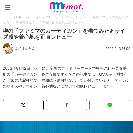
mimot.(ミモット)
mimot.(ミモット)
>
キレイでいたい
>
ファッション
>
噂の「ファミマのカーデ
ィガン」を着てみた♪ サイズ感や着心地を正直レビュー
噂の「ファミマのカーディガン」を着てみた♪ サイ
ズ感や着心地を正直レビュー
みくまゆたん
2023.9.13 16:00
2023年9月12日（火）に、全国のファミリーマートで発売された男女兼
用の「カーディガン」をご存知ですか？この記事では、UVカット機能付
き、家庭洗濯可能で、内側に収納可能なポーチが付いているカーディガン
のサイズやデザイン、着心地などについて徹底レビューします。