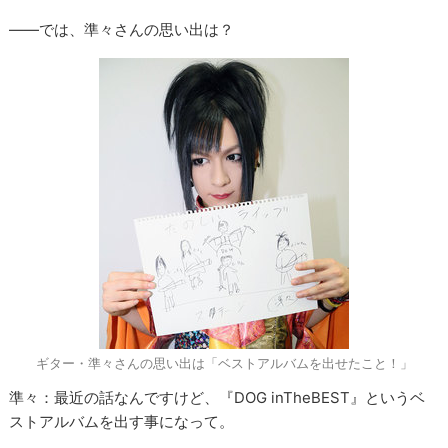
――では、準々さんの思い出は？
ギター・準々さんの思い出は「ベストアルバムを出せたこと！」
準々：最近の話なんですけど、『DOG inTheBEST』というベ
ストアルバムを出す事になって。