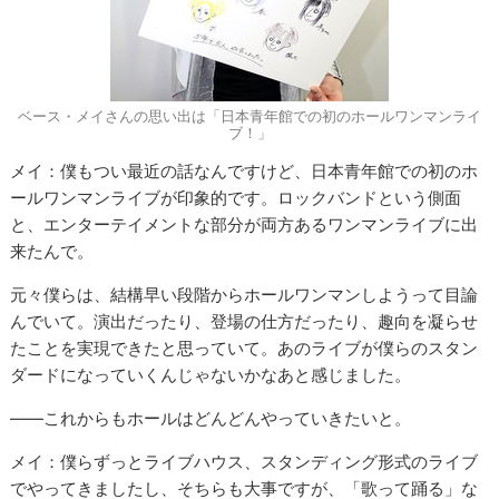
ベース・メイさんの思い出は「日本青年館での初のホールワンマンライ
ブ！」
メイ：僕もつい最近の話なんですけど、日本青年館での初のホ
ールワンマンライブが印象的です。ロックバンドという側面
と、エンターテイメントな部分が両方あるワンマンライブに出
来たんで。
元々僕らは、結構早い段階からホールワンマンしようって目論
んでいて。演出だったり、登場の仕方だったり、趣向を凝らせ
たことを実現できたと思っていて。あのライブが僕らのスタン
ダードになっていくんじゃないかなあと感じました。
――これからもホールはどんどんやっていきたいと。
メイ：僕らずっとライブハウス、スタンディング形式のライブ
でやってきましたし、そちらも大事ですが、「歌って踊る」な