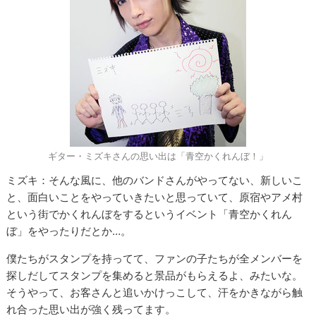
ギター・ミズキさんの思い出は「青空かくれんぼ！」
ミズキ：そんな風に、他のバンドさんがやってない、新しいこ
と、面白いことをやっていきたいと思っていて、原宿やアメ村
という街でかくれんぼをするというイベント「青空かくれん
ぼ」をやったりだとか…。
僕たちがスタンプを持ってて、ファンの子たちが全メンバーを
探しだしてスタンプを集めると景品がもらえるよ、みたいな。
そうやって、お客さんと追いかけっこして、汗をかきながら触
れ合った思い出が強く残ってます。