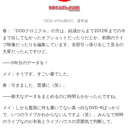
『DOG inTheBEST』通常版
春：「DOGクロニクル」の方は、結成からまで2012年までの今
まで出してなかったオフショットだったりだとか、初期のライ
ブ映像だったりを編集しています。全部引っ張り出して見るの
大変だったんですけど。
――5年分のデータを！
メイ：そうです。すごい量でした。
春：引きました、普通に（笑）。
――膨大なデータをまとめるのに時間もかかったんですね。
メイ：しかも盤面に何も書いてない真っ白なDVD-Rばっかり
で、いつのライブかわからないんですよ（笑）。みんなで何時
のライブなのか衣装とライブハウスの雰囲気で判断して。