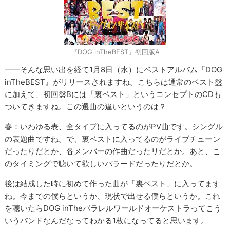
『DOG inTheBEST』初回版A
――そんな思い出を経て1月8日（水）にベストアルバム『DOG
inTheBEST』がリリースされますね。こちらは通常のベスト盤
に加えて、初回盤Bには「裏ベスト」というコンセプトのCDも
ついてきますね。この選曲の違いというのは？
春：いわゆる表、全タイプに入ってるのがPV曲です。シングル
の表題曲ですね。で、裏ベストに入ってるのがライブチューン
だったりだとか、各メンバーの作曲だったリだとか。あと、こ
のタイミングで聴いて欲しいバラードだったりだとか。
後は結成した時に初めて作った曲が「裏ベスト」に入ってます
ね。今までの僕らというか、現状で出せる僕らというか。これ
を聴いたらDOG inTheパラレルワールドオーケストラってこう
いうバンドなんだなってわかる1枚になってると思います。