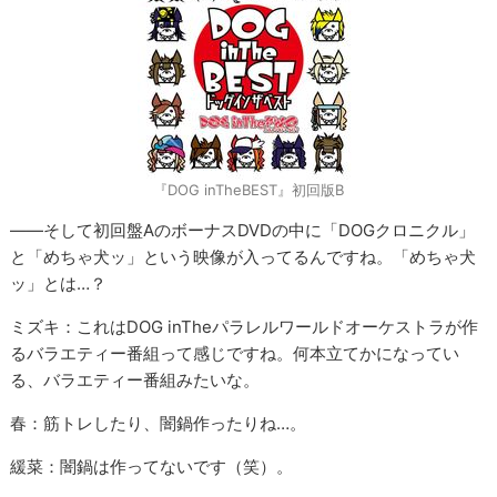
『DOG inTheBEST』初回版B
――そして初回盤AのボーナスDVDの中に「DOGクロニクル」
と「めちゃ犬ッ」という映像が入ってるんですね。「めちゃ犬
ッ」とは…？
ミズキ：これはDOG inTheパラレルワールドオーケストラが作
るバラエティー番組って感じですね。何本立てかになってい
る、バラエティー番組みたいな。
春：筋トレしたり、闇鍋作ったりね…。
緩菜：闇鍋は作ってないです（笑）。