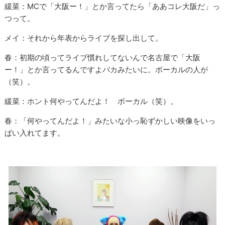
緩菜：MCで「大阪ー！」とか言ってたら「ああコレ大阪だ」っ
つって。
メイ：それから年表からライブを探し出して。
春：初期の頃ってライブ慣れしてないんで名古屋で「大阪
ー！」とか言ってるんですよバカみたいに。ボーカルの人が
（笑）。
緩菜：ホント何やってんだよ！ ボーカル（笑）。
春：「何やってんだよ！」みたいな小っ恥ずかしい映像をいっ
ぱい入れてます。