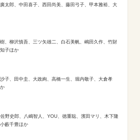
廣太郎、中田喜子、西田尚美、藤田弓子、甲本雅裕、大
樹、柳沢慎吾、三ツ矢雄二、白石美帆、嶋田久作、竹財
知子ほか
沙子、田中圭、大政絢、高橋一生、堀内敬子、大倉孝
か
明、佐野史郎、八嶋智人、YOU、徳重聡、濱田マリ、木下隆
小藪千豊ほか