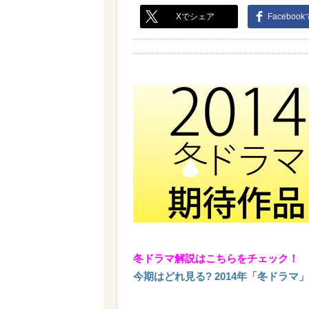
Xでシェア
Faceboo
冬ドラマ解説はこちらをチェック！
今期はどれ見る? 2014年「冬ドラマ