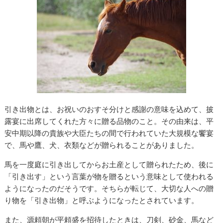
引き出物とは、お祝いのおすそ分けと感謝の意味を込めて、披
露宴に出席してくれた方々に贈る品物のこと。その由来は、平
安中期以降の貴族や大臣たちの間で行われていた大規模な饗宴
で、馬や鷹、犬、衣類などが贈られることがありました。
馬を一度庭に引き出してからお土産として贈られたため、後に
「引き出す」という言葉が物を贈るという意味として使われる
ようになったのだそうです。そちらが転じて、大切な人への贈
り物を「引き出物」と呼ぶようになったとされています。
また、源頼朝が平頼盛を招待したときは、刀剣、砂金、馬など