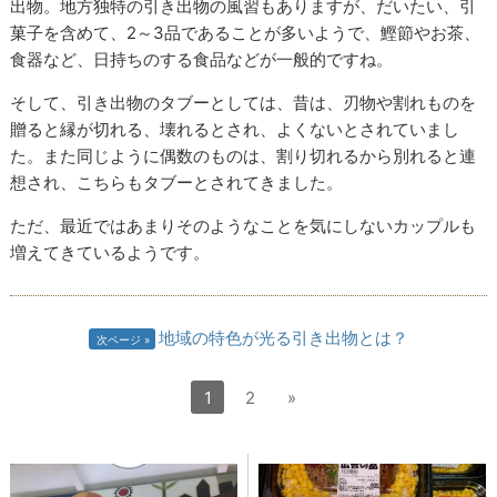
出物。地方独特の引き出物の風習もありますが、だいたい、引
菓子を含めて、2～3品であることが多いようで、鰹節やお茶、
食器など、日持ちのする食品などが一般的ですね。
そして、引き出物のタブーとしては、昔は、刃物や割れものを
贈ると縁が切れる、壊れるとされ、よくないとされていまし
た。また同じように偶数のものは、割り切れるから別れると連
想され、こちらもタブーとされてきました。
ただ、最近ではあまりそのようなことを気にしないカップルも
増えてきているようです。
地域の特色が光る引き出物とは？
次ページ
1
2
»