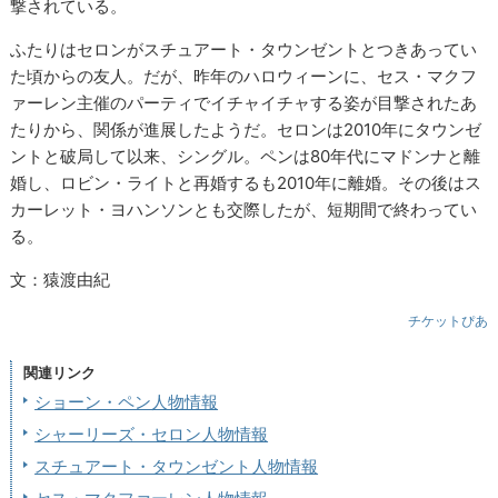
撃されている。
ふたりはセロンがスチュアート・タウンゼントとつきあってい
た頃からの友人。だが、昨年のハロウィーンに、セス・マクフ
ァーレン主催のパーティでイチャイチャする姿が目撃されたあ
たりから、関係が進展したようだ。セロンは2010年にタウンゼ
ントと破局して以来、シングル。ペンは80年代にマドンナと離
婚し、ロビン・ライトと再婚するも2010年に離婚。その後はス
カーレット・ヨハンソンとも交際したが、短期間で終わってい
る。
文：猿渡由紀
チケットぴあ
関連リンク
ショーン・ペン人物情報
シャーリーズ・セロン人物情報
スチュアート・タウンゼント人物情報