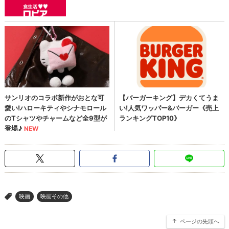
映画
映画その他
>
ページの先頭へ