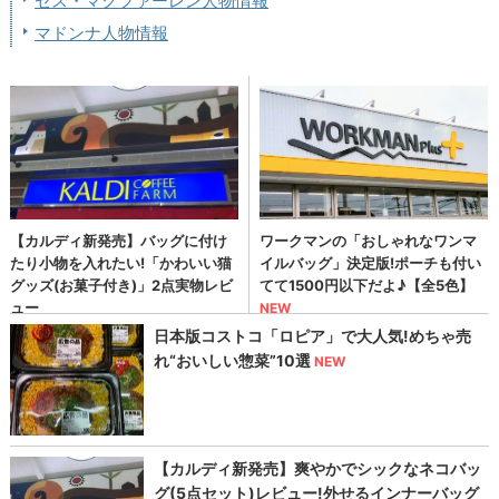
セス・マクファーレン人物情報
マドンナ人物情報