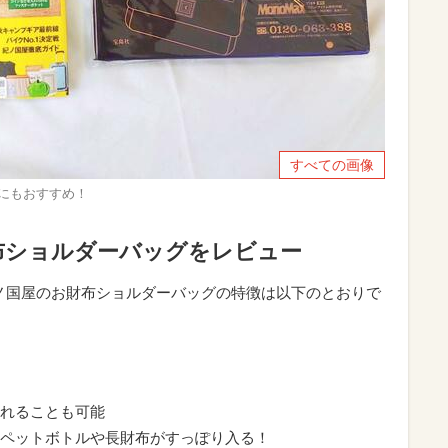
すべての画像
方にもおすすめ！
布ショルダーバッグをレビュー
、紀ノ国屋のお財布ショルダーバッグの特徴は以下のとおりで
れることも可能
Lのペットボトルや長財布がすっぽり入る！