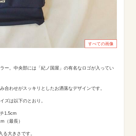
すべての画像
ラー。中央部には「紀ノ国屋」の有名なロゴが入ってい
み合わせがスッキリとしたお洒落なデザインです。
イズは以下のとおり。
1.5cm
cm（最長）
に入る大きさです。