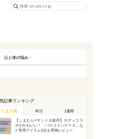
心と体の悩み
気記事ランキング
いま人気
昨日
1週間
【しまむら×サンリオ新作】ロディコラ
ボがかわいい！「パスコインケース」な
ど実用アイテム3点を実物レビュー