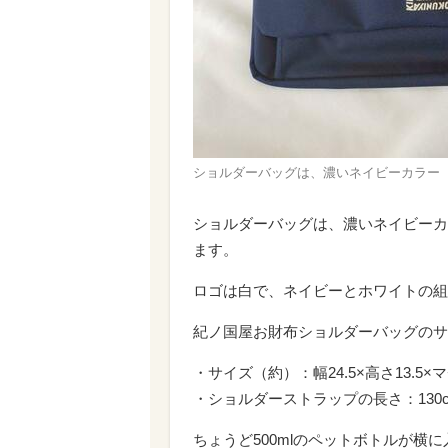
ショルダーバッグは、濃いネイビーカラー
ショルダーバッグは、濃いネイビーカ
ます。
ロゴは白で、ネイビーとホワイトの組
紀ノ国屋お財布ショルダーバッグのサ
・サイズ（約）：幅24.5×高さ13.5×マチ
・ショルダーストラップの長さ：130
ちょうど500mlのペットボトルが横