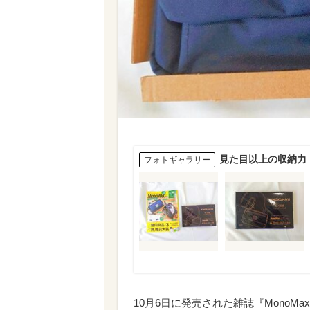
見た目以上の収納力
フォトギャラリー
10月6日に発売された雑誌『MonoM