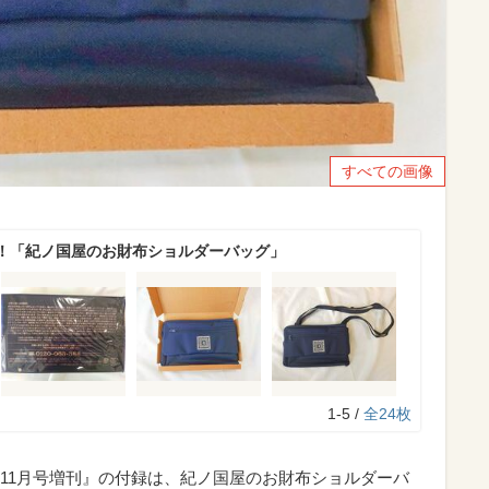
すべての画像
！「紀ノ国屋のお財布ショルダーバッグ」
1-5 /
全24枚
ax11月号増刊』の付録は、紀ノ国屋のお財布ショルダーバ