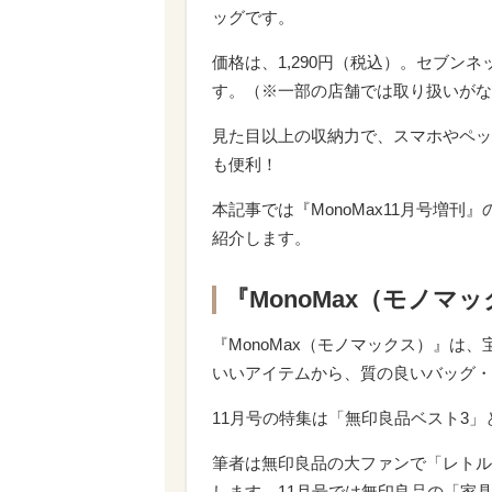
ッグです。
価格は、1,290円（税込）。セブン
す。（※一部の店舗では取り扱いがな
見た目以上の収納力で、スマホやペッ
も便利！
本記事では『MonoMax11月号増
紹介します。
『MonoMax（モノマ
『MonoMax（モノマックス）』は
いいアイテムから、質の良いバッグ・
11月号の特集は「無印良品ベスト3
筆者は無印良品の大ファンで「レトル
します。11月号では無印良品の「家