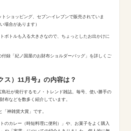
ネットショッピング、セブン‐イレブンで販売されていま
い場合があります）
トボトルも入る大きさなので、ちょっとしたお出かけに
刊』の付録「紀ノ国屋のお財布ショルダーバッグ」を詳しくご
ックス）11月号』の内容は？
、宝島社が発行するモノ・トレンド雑誌。毎号、使い勝手の
財布などを数多く紹介しています。
」と「神雑貨大賞」です。
トのカレー（時短料理に便利）」や、お菓子をよく購入
具」や「家電」についての紹介もありました。個人的に無