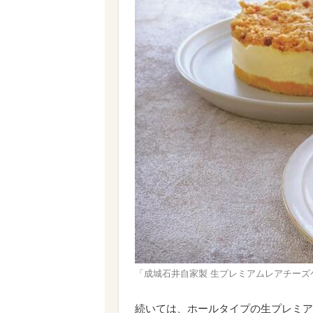
「成城石井自家製 生プレミアムレアチーズ
続いては、ホールタイプの生プレミア