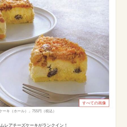
すべての画像
ケーキ（ホール）」755円（税込）
ムレアチーズケーキがランクイン！