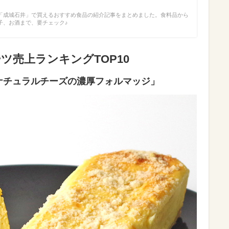
「成城石井」で買えるおすすめ食品の紹介記事をまとめました。食料品から
子、お酒まで、要チェック♪
ツ売上ランキングTOP10
種ナチュラルチーズの濃厚フォルマッジ」