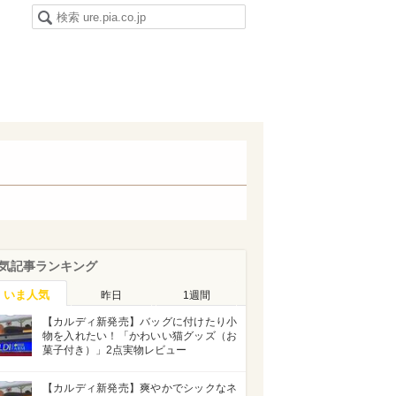
気記事ランキング
いま人気
昨日
1週間
【カルディ新発売】バッグに付けたり小
物を入れたい！「かわいい猫グッズ（お
菓子付き）」2点実物レビュー
【カルディ新発売】爽やかでシックなネ