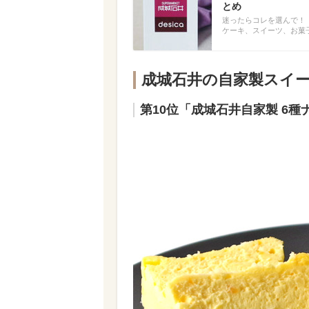
とめ
迷ったらコレを選んで！
ケーキ、スイーツ、お菓
成城石井の自家製スイー
第10位「成城石井自家製 6