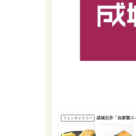
成城石井「自家製ス
フォトギャラリー