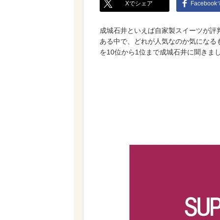
Xでシェア
Faceboo
成城石井といえば自家製スイーツが評判
ある中で、どれが人気なのか気になる
を10位から1位まで成城石井に聞きま