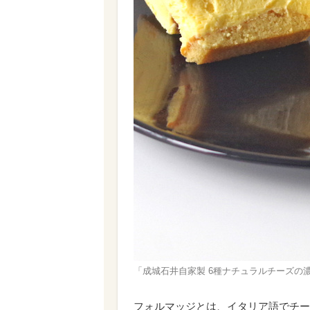
「成城石井自家製 6種ナチュラルチーズの濃
フォルマッジとは、イタリア語でチー