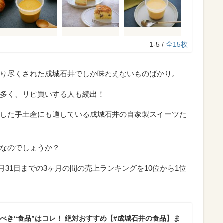
1-5 /
全15枚
り尽くされた成城石井でしか味わえないものばかり。
多く、リピ買いする人も続出！
した手土産にも適している成城石井の自家製スイーツた
なのでしょうか？
7月31日までの3ヶ月の間の売上ランキングを10位から1位
べき“食品”はコレ！ 絶対おすすめ【#成城石井の食品】ま