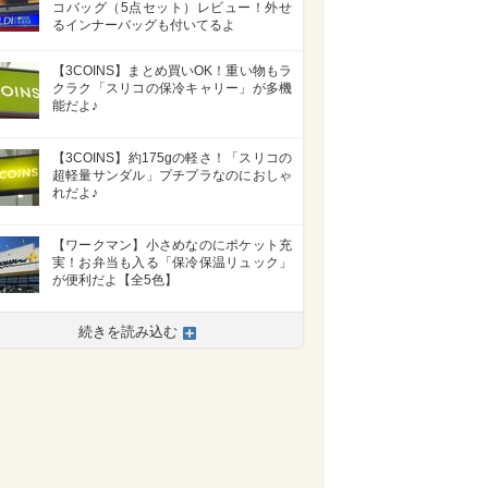
コバッグ（5点セット）レビュー！外せ
るインナーバッグも付いてるよ
【3COINS】まとめ買いOK！重い物もラ
クラク「スリコの保冷キャリー」が多機
能だよ♪
【3COINS】約175gの軽さ！「スリコの
超軽量サンダル」プチプラなのにおしゃ
れだよ♪
【ワークマン】小さめなのにポケット充
実！お弁当も入る「保冷保温リュック」
が便利だよ【全5色】
続きを読み込む