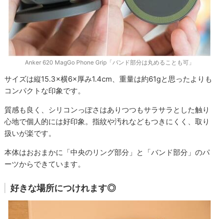
Anker 620 MagGo Phone Grip「バンド部分は丸めることも可」
サイズは縦15.3×横6×厚み1.4cm、重量は約61gと思ったよりも
コンパクトな印象です。
質感も良く、シリコンっぽさはありつつもサラサラとした触り
心地で個人的には好印象。指紋や汚れなどもつきにくく、取り
扱いが楽です。
本体はおおまかに「中央のリング部分」と「バンド部分」のパ
ーツからできています。
好きな場所につけれます◎