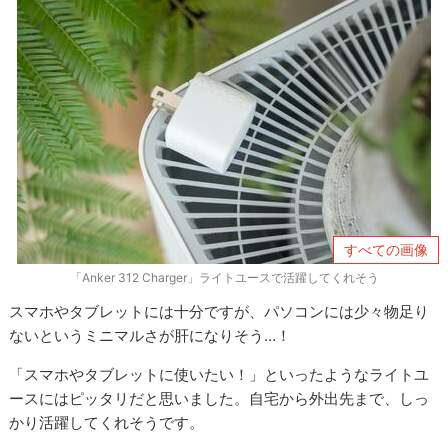
すべての画像
「Anker 312 Charger」ライトユースで活躍してくれそう
スマホやタブレットには十分ですが、パソコンには少々物足り
ないというミニマルさが肝になりそう…！
「スマホやタブレットに使いたい！」といったようなライトユ
ースにはピッタリだと思いました。自宅から外出先まで、しっ
かり活躍してくれそうです。