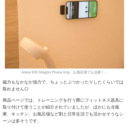
Anker 620 MagGo Phone Grip「お風呂場でも活躍！」
磁力もなかなか強力で、ちょっとぶつかったりしたくらいでは
取れません◎
商品ページでは、トレーニングを行う際にフィットネス器具に
取り付けて使うことが紹介されていましたが、ほかにも冷蔵
庫、キッチン、お風呂場など割と日常生活でも活かせそうなシ
ーンは多そうです。