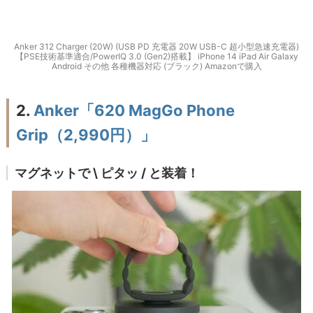
Anker 312 Charger (20W) (USB PD 充電器 20W USB-C 超小型急速充電器)
【PSE技術基準適合/PowerIQ 3.0 (Gen2)搭載】 iPhone 14 iPad Air Galaxy
Android その他 各種機器対応 (ブラック) Amazonで購入
2.
Anker「620 MagGo Phone
Grip（2,990円）」
マグネットで \ ピタッ / と装着！