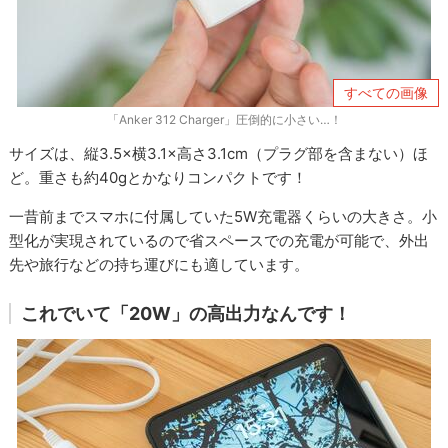
すべての画像
「Anker 312 Charger」圧倒的に小さい…！
サイズは、縦3.5×横3.1×高さ3.1cm（プラグ部を含まない）ほ
ど。重さも約40gとかなりコンパクトです！
一昔前までスマホに付属していた5W充電器くらいの大きさ。小
型化が実現されているので省スペースでの充電が可能で、外出
先や旅行などの持ち運びにも適しています。
これでいて「20W」の高出力なんです！