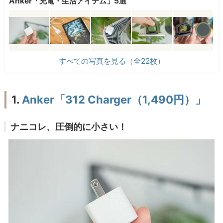
Anker「充電・生活アイテム」5選
すべての写真を見る（全22枚）
1.
Anker「312 Charger（1,490円）」
ナニコレ、圧倒的に小さい！