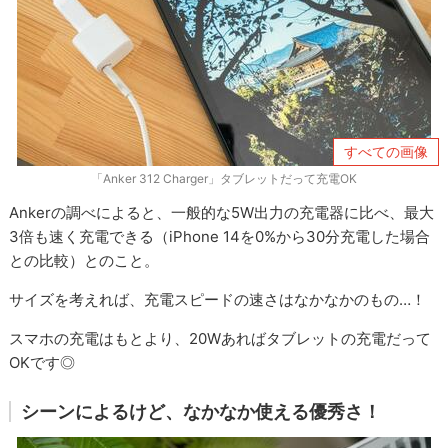
すべての画像
「Anker 312 Charger」タブレットだって充電OK
Ankerの調べによると、一般的な5W出力の充電器に比べ、最大
3倍も速く充電できる（iPhone 14を0%から30分充電した場合
との比較）とのこと。
サイズを考えれば、充電スピードの速さはなかなかのもの…！
スマホの充電はもとより、20Wあればタブレットの充電だって
OKです◎
シーンによるけど、なかなか使える優秀さ！