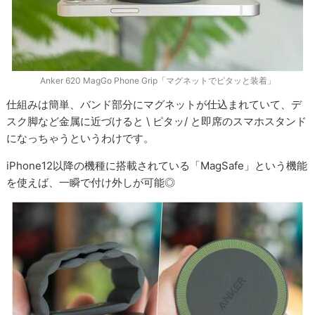
Anker 620 MagGo Phone Grip「マグネットでピタッと装着」
仕組みは簡単、バンド部分にマグネットが仕込まれていて、デ
スク脚など金属に近づけると \ ピタッ/ と即席のスマホスタンド
になっちゃうというわけです。
iPhone12以降の機種に搭載されている「MagSafe」という機能
を使えば、一瞬で付け外しが可能◎