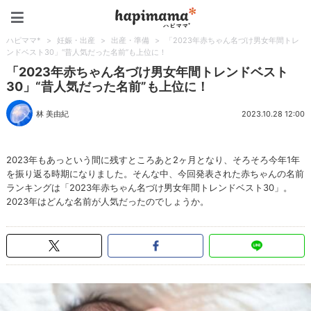
ハピママ*
ハピママ*
>
妊娠・出産
>
出産・準備
>
「2023年赤ちゃん名づけ男女年間トレ
ンドベスト30」“昔人気だった名前”も上位に！
「2023年赤ちゃん名づけ男女年間トレンドベスト
30」“昔人気だった名前”も上位に！
林 美由紀
2023.10.28 12:00
2023年もあっという間に残すところあと2ヶ月となり、そろそろ今年1年
を振り返る時期になりました。そんな中、今回発表された赤ちゃんの名前
ランキングは「2023年赤ちゃん名づけ男女年間トレンドベスト30」。
2023年はどんな名前が人気だったのでしょうか。