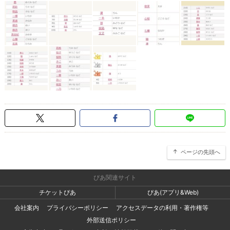
ページの先頭へ
ぴあ関連サイト
チケットぴあ
ぴあ(アプリ&Web)
会社案内
プライバシーポリシー
アクセスデータの利用・著作権等
外部送信ポリシー