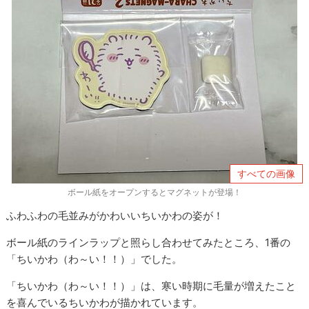
すべての画像
ボール紙をオープンするとマグネットが登場！
ふわふわの毛並みがかわいいちいかわの姿が！
ボール紙のラインラップと照らし合わせてみたところ、1番の
「ちいかわ（わ～い！！）」でした。
「ちいかわ（わ～い！！）」は、寒い時期に毛量が増えたこと
を喜んでいるちいかわが描かれています。