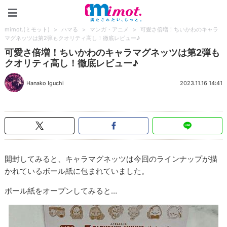
mimot.(ミモット)
mimot.(ミモット)
>
ハマる
>
マンガ・アニメ
>
可愛さ倍増！ちいかわのキャラ
マグネッツは第2弾もクオリティ高し！徹底レビュー♪
可愛さ倍増！ちいかわのキャラマグネッツは第2弾も
クオリティ高し！徹底レビュー♪
Hanako Iguchi
2023.11.16 14:41
開封してみると、キャラマグネッツは今回のラインナップが描
かれているボール紙に包まれていました。
ボール紙をオープンしてみると…