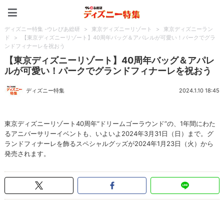
ディズニー特集 -ウレぴあ
ディズニー特集 -ウレぴあ総研
>
東京ディズニーリゾート
>
東京ディズニーラン
ド
>
【東京ディズニーリゾート】40周年バッグ＆アパレルが可愛い！パークでグラ
ンドフィナーレを祝おう
【東京ディズニーリゾート】40周年バッグ＆アパレ
ルが可愛い！パークでグランドフィナーレを祝おう
ディズニー特集
2024.1.10 18:45
東京ディズニーリゾート40周年“ドリームゴーラウンド”の、1年間にわた
るアニバーサリーイベントも、いよいよ2024年3月31日（日）まで。グ
ランドフィナーレを飾るスペシャルグッズが2024年1月23日（火）から
発売されます。